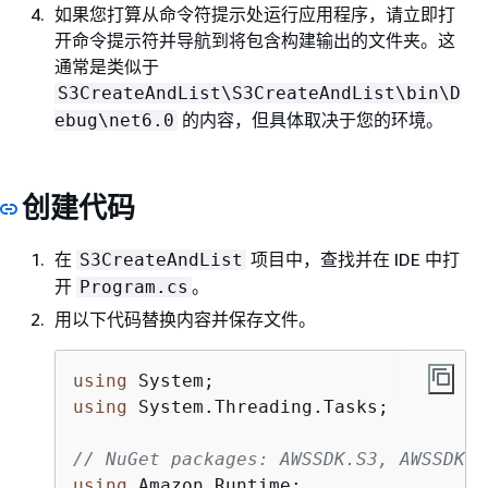
如果您打算从命令符提示处运行应用程序，请立即打
开命令提示符并导航到将包含构建输出的文件夹。这
通常是类似于
S3CreateAndList\S3CreateAndList\bin\D
的内容，但具体取决于您的环境。
ebug\net6.0
创建代码
在
项目中，查找并在 IDE 中打
S3CreateAndList
开
。
Program.cs
用以下代码替换内容并保存文件。
using
using
 System.Threading.Tasks;

// NuGet packages: AWSSDK.S3, AWSSDK.S
using