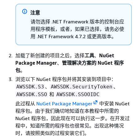
注意
请勿选择 .NET Framework 版本的控制台应
用程序模板，或者，如果已选择，请务必使
用 .NET Framework 4.7.2 或更高版本。
加载了新创建的项目之后，选择
工具
、
NuGet
Package Manager
、
管理解决方案的 NuGet 程序
包
。
浏览以下 NuGet 程序包并将其安装到项目中：
、
、
AWSSDK.S3
AWSSDK.SecurityToken
和
AWSSDK.SSO
AWSSDK.SSOOIDC
此过程从
NuGet Package Manager
中安装 NuGet
程序包。由于我们确切地知道在本教程中所需的
NuGet 程序包，因此现在可以执行这一步。在开发过
程中，知道所需的程序包也很常见。出现这种情况
时，请按照类似的过程安装它们。