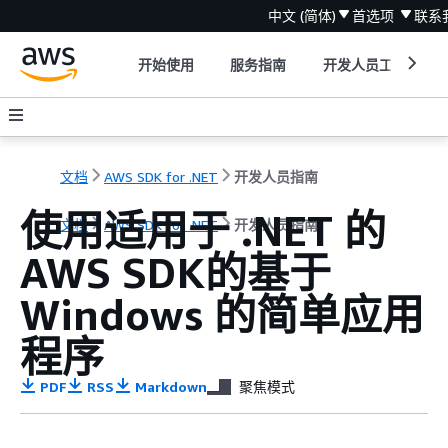
中文 (简体)
首选项
联系
开始使用
服务指南
开发人员工具
文档
AWS SDK for .NET
开发人员指南
使用适用于 .NET 的
文档
AWS SDK for .NET
开发人员指南
AWS SDK的基于
Windows 的简单应用
程序
PDF
RSS
Markdown
聚焦模式