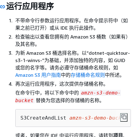
运行应用程序
不带命令行参数运行应用程序。在命令提示符中（如
果之前已打开）或从 IDE 执行此操作。
检查输出以查看您拥有的 Amazon S3 桶数（如果有）
及其名称。
为新 Amazon S3 桶选择名称。以“dotnet-quicktour-
s3-1-winvs-”为基础，并添加独特的内容，如 GUID
或您的名字等。请务必遵守存储桶命名规则，如
Amazon S3 用户指南
中的
存储桶命名规则
中所述。
再次运行应用程序，这次提供存储桶名称。
在命令行中，将以下命令中的
amzn-s3-demo-
替换为您选择的存储桶的名称。
bucket
S3CreateAndList 
amzn-s3-demo-bucket
或者，如果您在 IDE 中运行应用程序，请转到
项目
、