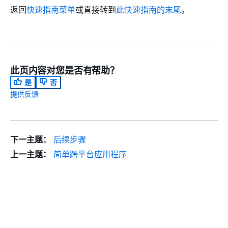
返回
快速指南菜单
或直接转到
此快速指南的末尾
。
此页内容对您是否有帮助？
是
否
提供反馈
下一主题：
后续步骤
上一主题：
简单跨平台应用程序