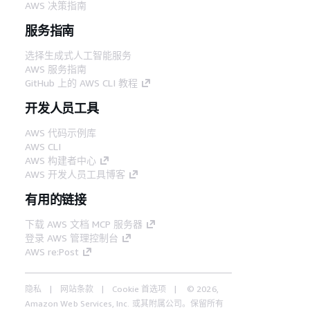
AWS 决策指南
服务指南
选择生成式人工智能服务
AWS 服务指南
GitHub 上的 AWS CLI 教程
开发人员工具
AWS 代码示例库
AWS CLI
AWS 构建者中心
AWS 开发人员工具博客
有用的链接
下载 AWS 文档 MCP 服务器
登录 AWS 管理控制台
AWS re:Post
隐私
网站条款
Cookie 首选项
© 2026,
Amazon Web Services, Inc. 或其附属公司。保留所有