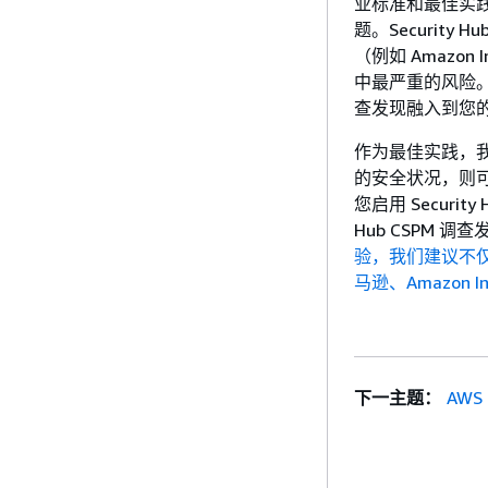
业标准和最佳实
题。Security
（例如 Amazo
中最严重的风险。Se
查发现融入到您
作为最佳实践，
的安全状况，则可以在
您启用 Security 
Hub CSPM 
验，我们建议不仅要启
马逊、Amazon I
下一主题：
AWS 