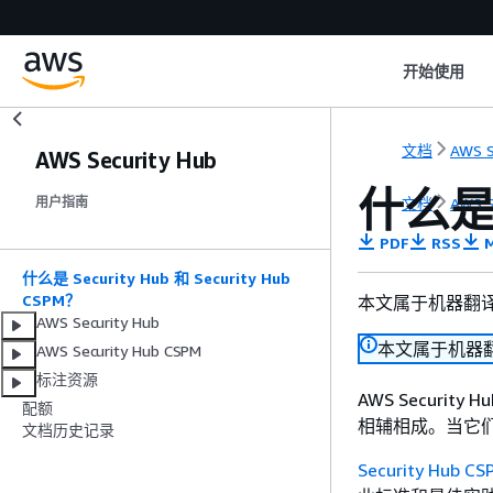
开始使用
文档
AWS S
AWS Security Hub
什么是 S
文档
AWS S
用户指南
PDF
RSS
M
什么是 Security Hub 和 Security Hub
CSPM？
本文属于机器翻
AWS Security Hub
本文属于机器
AWS Security Hub CSPM
标注资源
AWS Security
配额
相辅相成。当它们
文档历史记录
Security Hub CS