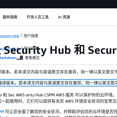
服务指南
开发人员工具
AI 资源
ecurity Hub
用户指南
ecurity Hub 和 Secu
ecurity Hub
用户指南
arkdown
聚焦模式
译版本。若本译文内容与英语原文存在差异，则一律以英文原文
翻译版本。若本译文内容与英语原文存在差异，则一律以英文原
 Hub 和 Sec AWS urity Hub CSPM AWS 服务 可以保护你的云
一起使用时，它们可以提供有关您 AWS 环境安全状况的宝贵见
PM
可让您全面了解您的安全状况，并帮助评估您的云环境是否