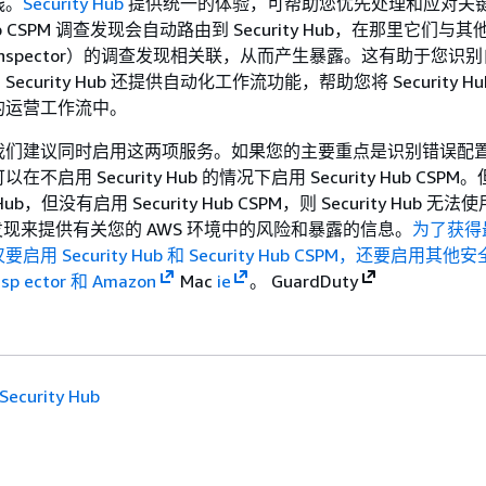
践。
Security Hub
提供统一的体验，可帮助您优先处理和应对关
 Hub CSPM 调查发现会自动路由到 Security Hub，在那里它们与
n Inspector）的调查发现相关联，从而产生暴露。这有助于您识
curity Hub 还提供自动化工作流功能，帮助您将 Security Hub
的运营工作流中。
我们建议同时启用这两项服务。如果您的主要重点是识别错误配
不启用 Security Hub 的情况下启用 Security Hub CSP
Hub，但没有启用 Security Hub CSPM，则 Security Hub 无法使用 
调查发现来提供有关您的 AWS 环境中的风险和暴露的信息。
为了获得
用 Security Hub 和 Security Hub CSPM，还要启用其
nsp
ector 和 Amazon
Mac
ie
。 GuardDuty
Security Hub