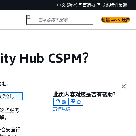
中文 (简体)
首选项
联系我们
反馈
创建 AWS 账户
rity Hub CSPM？
为准。
此页内容对您是否有帮助？
文为准。
是
否
提供反馈
环境。这些服务
解。
符合安全行