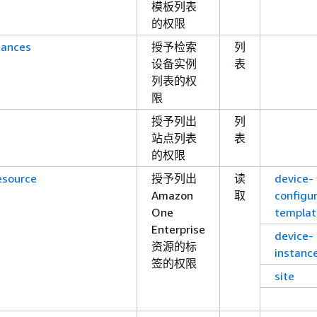
模板列表
的权限
tances
授予检索
列
设备实例
表
列表的权
限
授予列出
列
站点列表
表
的权限
esource
授予列出
读
device-
Amazon
取
configu
One
templat
Enterprise
device-
资源的标
instanc
签的权限
site