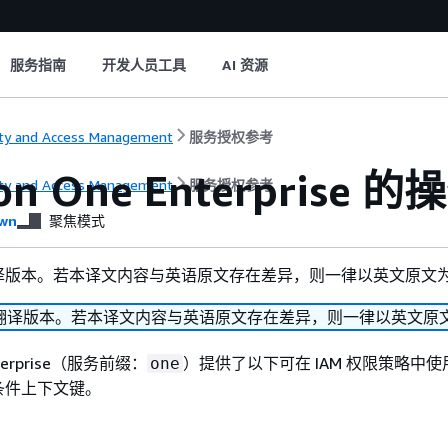
服务指南
开发人员工具
AI 资源
ity and Access Management
服务授权参考
on One Enterpris
ity and Access Management
服务授权参考
wn
聚焦模式
译版本。若本译文内容与英语原文存在差异，则一律以英文原文
翻译版本。若本译文内容与英语原文存在差异，则一律以英文原
nterprise（服务前缀：
）提供了以下可在 IAM 权限策略中
one
条件上下文键。