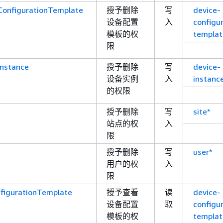
ConfigurationTemplate
授予删除
写
device-
设备配置
入
configu
模板的权
templat
限
Instance
授予删除
写
device-
设备实例
入
instanc
的权限
授予删除
写
site*
站点的权
入
限
授予删除
写
user*
用户的权
入
限
figurationTemplate
授予查看
读
device-
设备配置
取
configu
模板的权
templat