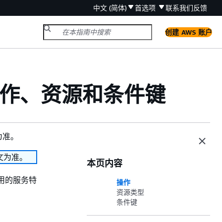
中文 (简体)
首选项
联系我们
反馈
创建 AWS 账户
e 的操作、资源和条件键
为准。
文为准。
本页内容
使用的服务特
操作
资源类型
条件键