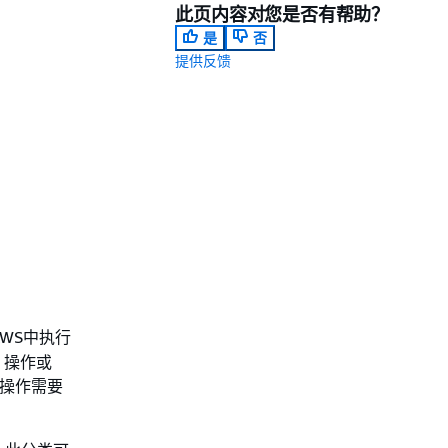
此页内容对您是否有帮助？
是
否
提供反馈
WS中执行
 操作或
些操作需要