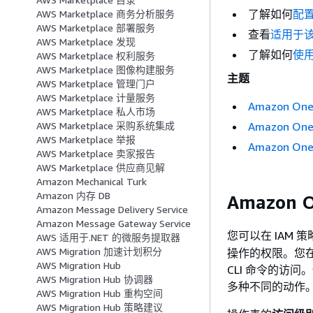
了解如何
配
AWS Marketplace 商务分析服务
AWS Marketplace 部署服务
查看
适用于该
AWS Marketplace 发现
了解如何
使用
AWS Marketplace 权利服务
AWS Marketplace 图像构建服务
主题
AWS Marketplace 管理门户
AWS Marketplace 计量服务
Amazon On
AWS Marketplace 私人市场
Amazon On
AWS Marketplace 采购系统集成
AWS Marketplace 举报
Amazon On
AWS Marketplace 卖家报告
AWS Marketplace 供应商见解
Amazon Mechanical Turk
Amazon 内存 DB
Amazon 
Amazon Message Delivery Service
Amazon Message Gateway Service
您可以在 IAM 
AWS 适用于.NET 的微服务提取器
AWS Migration 加速计划积分
操作的权限。您在
AWS Migration Hub
CLI 命令的访
AWS Migration Hub 协调器
多种不同的动作
AWS Migration Hub 重构空间
AWS Migration Hub 策略建议