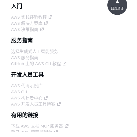
入门
回到顶部
AWS 实践经验教程
AWS 解决方案库
AWS 决策指南
服务指南
选择生成式人工智能服务
AWS 服务指南
GitHub 上的 AWS CLI 教程
开发人员工具
AWS 代码示例库
AWS CLI
AWS 构建者中心
AWS 开发人员工具博客
有用的链接
下载 AWS 文档 MCP 服务器
登录 AWS 管理控制台