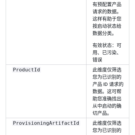
有预配置产品
请求的数据。
这样有助于您
按启动状态给
数据分类。
有效状态：可
用、已污染、
错误
此维度仅筛选
ProductId
您为已识别的
产品 ID 请求的
数据。这可帮
助您准确找出
从中启动的确
切产品。
此维度仅筛选
ProvisioningArtifactId
您为已识别的