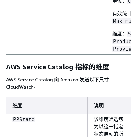
单位：
Cou
有效统计数
Maximum
维度：
Sta
Product
Provisi
AWS Service Catalog 指标的维度
AWS Service Catalog 向 Amazon 发送以下尺寸
CloudWatch。
维度
说明
该维度筛选您
PPState
为以这一指定
状态启动的所