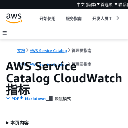
中文 (简体)
首选项
联系
开始使用
服务指南
开发人员工具
文档
AWS Service Catalog
管理员指南
AWS Service
文档
AWS Service Catalog
管理员指南
Catalog CloudWatch
指标
PDF
Markdown
聚焦模式
本页内容