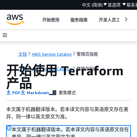
中文 (简体)
首选项
联系
开始使用
服务指南
开发人员工具
文档
AWS Service Catalog
管理员指南
开始使用 Terraform
文档
AWS Service Catalog
管理员指南
产品
PDF
Markdown
聚焦模式
本文属于机器翻译版本。若本译文内容与英语原文存在差
异，则一律以英文原文为准。
本文属于机器翻译版本。若本译文内容与英语原文存在
差异，则一律以英文原文为准。