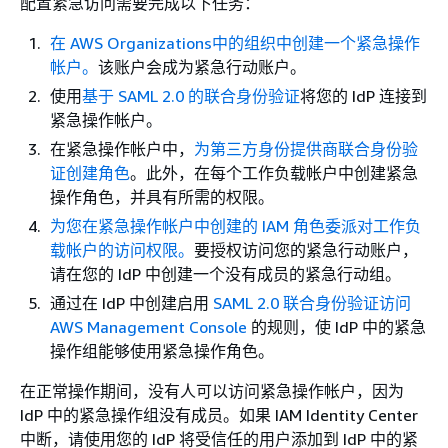
配置紧急访问需要完成以下任务：
在 AWS Organizations中的组织中创建一个紧急操作
帐户。
该账户会成为紧急行动账户。
使用
基于 SAML 2.0 的联合身份验证
将您的 IdP 连接到
紧急操作帐户。
在紧急操作帐户中，
为第三方身份提供商联合身份验
证创建角色
。此外，在每个工作负载帐户中创建紧急
操作角色，并具有所需的权限。
为您在紧急操作帐户中创建的 IAM 角色委派对工作负
载帐户的访问权限。
要授权访问您的紧急行动账户，
请在您的 IdP 中创建一个没有成员的紧急行动组。
通过在 IdP 中创建启用
SAML 2.0 联合身份验证访问
AWS Management Console
的规则，使 IdP 中的紧急
操作组能够使用紧急操作角色。
在正常操作期间，没有人可以访问紧急操作帐户，因为
IdP 中的紧急操作组没有成员。如果 IAM Identity Center
中断，请使用您的 IdP 将受信任的用户添加到 IdP 中的紧