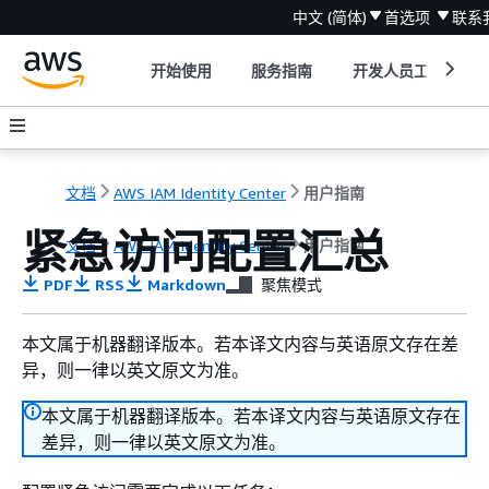
中文 (简体)
首选项
联系
开始使用
服务指南
开发人员工具
文档
AWS IAM Identity Center
用户指南
紧急访问配置汇总
文档
AWS IAM Identity Center
用户指南
PDF
RSS
Markdown
聚焦模式
本文属于机器翻译版本。若本译文内容与英语原文存在差
异，则一律以英文原文为准。
本文属于机器翻译版本。若本译文内容与英语原文存在
差异，则一律以英文原文为准。