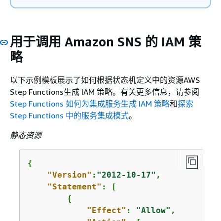
用于调用 Amazon SNS 的 IAM 策
略
以下示例模板展示了如何根据状态机定义中的资源AWS
Step Functions生成 IAM 策略。有关更多信息，请参阅
Step Functions 如何为集成服务生成 IAM 策略
和
探索
Step Functions 中的服务集成模式
。
静态资源
{
"Version"
:
"2012-10-17"
,

"Statement"
: [

{
"Effect"
: 
"Allow"
,
