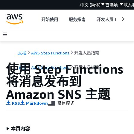
中文 (简体)
首选项
联系
开始使用
服务指南
开发人员工具
文档
AWS Step Functions
开发人员指南
使用 Step Functions
文档
AWS Step Functions
开发人员指南
将消息发布到
Amazon SNS 主题
RSS
Markdown
聚焦模式
本页内容