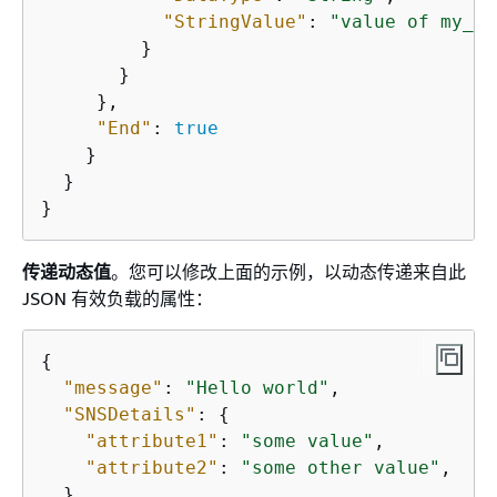
"StringValue"
: 
"value of my_at
         }

       }

     },

"End"
: 
true
    }

  }

}
传递动态值
。您可以修改上面的示例，以动态传递来自此
JSON 有效负载的属性：
{
"message"
: 
"Hello world"
,

"SNSDetails"
: 
{
"attribute1"
: 
"some value"
,

"attribute2"
: 
"some other value"
,

  }
