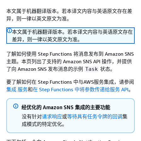
本文属于机器翻译版本。若本译文内容与英语原文存在差
异，则一律以英文原文为准。
本文属于机器翻译版本。若本译文内容与英语原文存在
差异，则一律以英文原文为准。
了解如何使用 Step Functions 将消息发布到 Amazon SNS
主题。本页列出了支持的 Amazon SNS API 操作，并提供
了向 Amazon SNS 发布消息的示例
状态。
Task
要了解如何在 Step Functions 中与AWS服务集成，请参阅
集成 服务
和
在 Step Functions 中将参数传递给服务 API
。
经优化的 Amazon SNS 集成的主要功能
没有针对
请求响应
或
等待具有任务令牌的回调
集
成模式的特定优化。