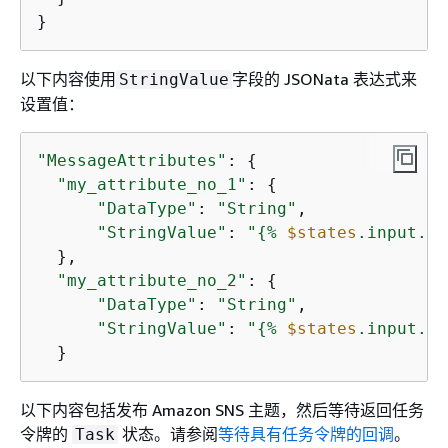
}
以下内容使用
字段的 JSONata 表达式来
StringValue
设置值：
"MessageAttributes"
: 
{
"my_attribute_no_1"
: 
{
"DataType"
: 
"String"
,

"StringValue"
: 
"
{
% 
$states
.input.SN
  },

"my_attribute_no_2"
: 
{
"DataType"
: 
"String"
,

"StringValue"
: 
"
{
% 
$states
.input.SN
  }
以下内容包括发布 Amazon SNS 主题，然后等待返回任务
令牌的
状态。请参阅
等待具有任务令牌的回调
。
Task