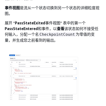
事件视图
是流从一个状态切换到另一个状态的详细粒度视
图。
展开 “
PassStateExited
事件视图” 表中的第一个
PassStateEntered
和事件，以
查看
该状态如何不接受任
何输入，分配一个名
为零值的变
CheckpointCount
量，并生成您之前看到的输出。