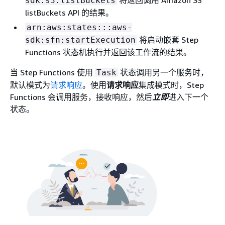
将返回调用 Amazon S3
sdk:s3:listBuckets
listBuckets API 的结果。
arn:aws:states:::aws-
将启动嵌套 Step
sdk:sfn:startExecution
Functions 状态机执行并返回该工作流的结果。
当 Step Functions 使用
状态调用另一个服务时，
Task
默认模式为
请求响应
。使用
请求响应
集成模式时，Step
Functions 会调用服务，接收响应，然后
立即
进入下一个
状态。