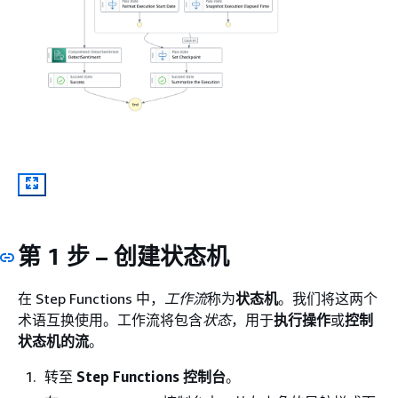
第 1 步 – 创建状态机
在 Step Functions 中，
工作流
称为
状态机
。我们将这两个
术语互换使用。工作流将包含
状态
，用于
执行操作
或
控制
状态机的流
。
转至
Step Functions 控制台
。