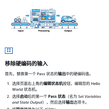
移除硬编码的输入
首先，替换第一个 Pass 状态的
输出
中的硬编码值。
选择页面右上角的
编辑状态机
按钮，编辑您的 Hello
World 状态机。
选择
启动
后的第一个
Pass 状态
（名为
Set Variables
and State Output
），然后选择
输出
选项卡。