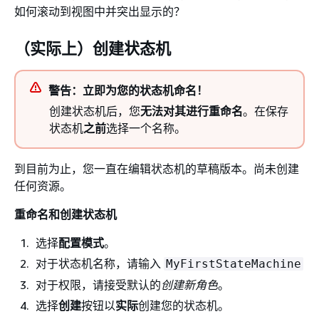
如何滚动到视图中并突出显示的？
（实际上）创建状态机
警告：立即为您的状态机命名！
创建状态机后，您
无法对其进行重命名
。在保存
状态机
之前
选择一个名称。
到目前为止，您一直在编辑状态机的草稿版本。尚未创建
任何资源。
重命名和创建状态机
选择
配置模式
。
对于状态机名称，请输入
MyFirstStateMachine
对于权限，请接受默认的
创建新角色
。
选择
创建
按钮以
实际
创建您的状态机。