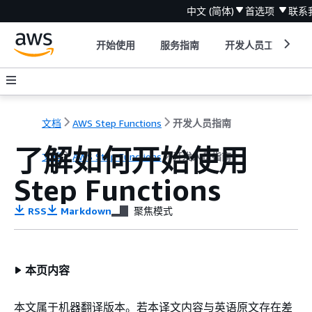
中文 (简体)
首选项
联系
开始使用
服务指南
开发人员工具
文档
AWS Step Functions
开发人员指南
了解如何开始使用
文档
AWS Step Functions
开发人员指南
Step Functions
RSS
Markdown
聚焦模式
本页内容
本文属于机器翻译版本。若本译文内容与英语原文存在差