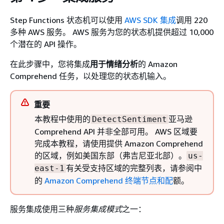
Step Functions 状态机可以使用
AWS SDK 集成
调用 220
多种 AWS 服务。 AWS 服务为您的状态机提供超过 10,000
个潜在的 API 操作。
在此步骤中，您将集成
用于情绪分析
的 Amazon
Comprehend 任务，以处理您的状态机输入。
重要
本教程中使用的
亚马逊
DetectSentiment
Comprehend API 并非全部可用。 AWS 区域要
完成本教程，请使用提供 Amazon Comprehend
的区域，例如美国东部（弗吉尼亚北部）。
us-
有关受支持区域的完整列表，请参阅中
east-1
的
Amazon Comprehend 终端节点和配
额。
服务集成使用三种
服务集成模式
之一：