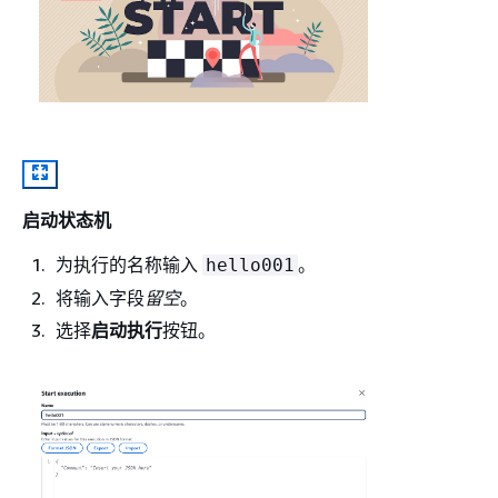
启动状态机
为执行的名称输入
。
hello001
将输入字段
留空
。
选择
启动执行
按钮。