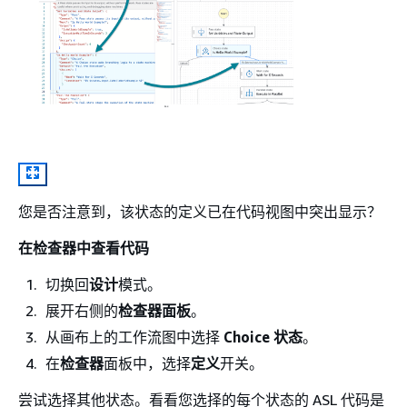
您是否注意到，该状态的定义已在代码视图中突出显示？
在检查器中查看代码
切换回
设计
模式。
展开右侧的
检查器面板
。
从画布上的工作流图中选择
Choice 状态
。
在
检查器
面板中，选择
定义
开关。
尝试选择其他状态。看看您选择的每个状态的 ASL 代码是