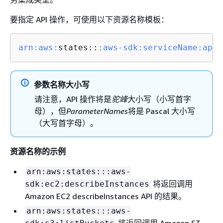
要指定 API 操作，可使用以下资源名称模板：
arn:
aws:
states::
:aws-sdk
:serviceName
:apiA
参数名称大小写
请注意，API 操作将是
驼峰
大小写（小写首字
母），但
ParameterNames
将是 Pascal 大小写
（大写首字母）。
资源名称的示例
arn:aws:states:::aws-
将返回调用
sdk:ec2:describeInstances
Amazon EC2 describeInstances API 的结果。
arn:aws:states:::aws-