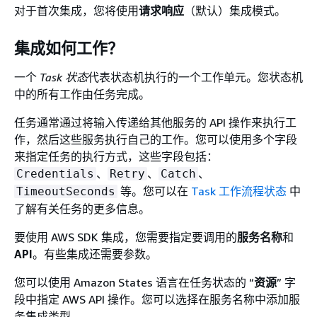
对于首次集成，您将使用
请求响应
（默认）集成模式。
集成如何工作？
一个
Task 状态
代表状态机执行的一个工作单元。您状态机
中的所有工作由任务完成。
任务通常通过将输入传递给其他服务的 API 操作来执行工
作，然后这些服务执行自己的工作。您可以使用多个字段
来指定任务的执行方式，这些字段包括：
、
、
、
Credentials
Retry
Catch
等。您可以在
Task 工作流程状态
中
TimeoutSeconds
了解有关任务的更多信息。
要使用 AWS SDK 集成，您需要指定要调用的
服务名称
和
API
。有些集成还需要参数。
您可以使用 Amazon States 语言在任务状态的 “
资源
” 字
段中指定 AWS API 操作。您可以选择在服务名称中添加服
务集成类型。