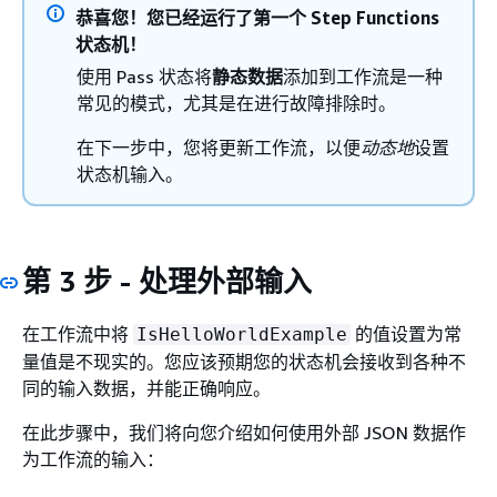
恭喜您！您已经运行了第一个 Step Functions
状态机！
使用 Pass 状态将
静态数据
添加到工作流是一种
常见的模式，尤其是在进行故障排除时。
在下一步中，您将更新工作流，以便
动态地
设置
状态机输入。
第 3 步 - 处理外部输入
在工作流中将
的值设置为常
IsHelloWorldExample
量值是不现实的。您应该预期您的状态机会接收到各种不
同的输入数据，并能正确响应。
在此步骤中，我们将向您介绍如何使用外部 JSON 数据作
为工作流的输入：