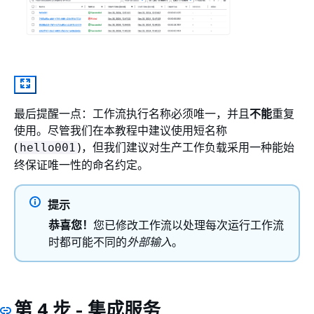
最后提醒一点：工作流执行名称必须唯一，并且
不能
重复
使用。尽管我们在本教程中建议使用短名称
(
)，但我们建议对生产工作负载采用一种能始
hello001
终保证唯一性的命名约定。
提示
恭喜您！
您已修改工作流以处理每次运行工作流
时都可能不同的
外部输入
。
第 4 步 - 集成服务