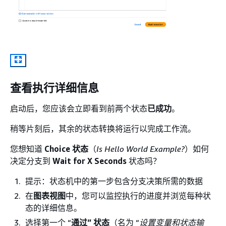
查看执行详细信息
启动后，您应该会立即看到前两个状态
已成功
。
稍等片刻后，其余的状态转换将运行以完成工作流。
您想知道
Choice 状态
（
Is Hello World Example?
）如何
决定分支到
Wait for X Seconds
状态吗？
提示：状态机中的第一步包含分支决策所需的数据
在
图表视图
中，您可以监控执行的进度并浏览每种状
态的详细信息。
选择第一个 “
通过” 状态
（名为 “
设置变量和状态输