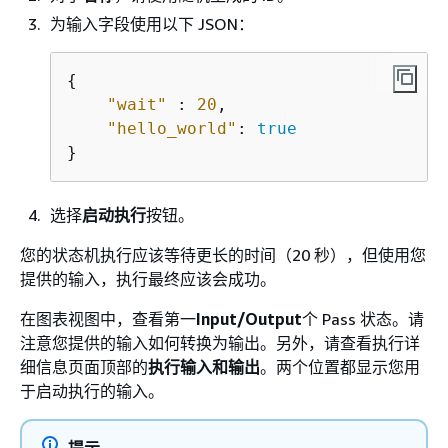
为输入字段使用以下 JSON：
{
"wait"
 : 
20
,

"hello_world"
: 
true
}
选择
启动执行
按钮。
您的状态机执行应该等待更长的时间（20 秒），但使用您
提供的输入，执行最终应该会成功。
在图表视图中，查看第一
Input/Output
个 Pass 状态。请
注意您提供的输入如何转换为输出。另外，请查看执行详
细信息页面顶部的
执行输入和输出
。两个位置都显示您用
于启动执行的输入。
提示