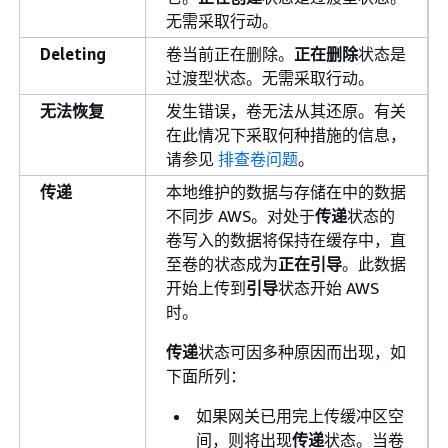
无需采取行动。
Deleting
卷当前正在删除。
正在删除
状态是
过渡型状态。无需采取行动。
无法恢复
发生错误，卷无法从其还原。有关
在此情况下采取何种措施的信息，
请参见
排查卷问题
。
传递
本地维护的数据与存储在中的数据
不同步 AWS。对处于
传递
状态的
卷写入的数据将保持在缓存中，直
至卷的状态成为
正在引导
。此数据
开始上传到
引导
状态开始 AWS
时。
传递
状态可因多种原因而出现，如
下面所列：
如果网关已用完上传缓冲区空
间，则将出现
传递
状态。当卷