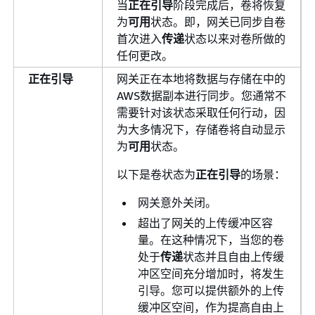
当
正在引导
阶段完成后，卷将恢复
为
可用
状态。即，网关已同步自卷
首次进入
传递
状态以来对卷所做的
任何更改。
正在引导
网关正在本地将数据与存储在中的
AWS数据副本进行同步。您通常不
需要针对该状态采取任何行动，因
为大多情况下，存储卷将自动显示
为
可用
状态。
以下是卷状态为
正在引导
的场景：
网关意外关闭。
超出了网关的上传缓冲区容
量。在这种情况下，当您的卷
处于
传递
状态并且自由上传缓
冲区空间充分增加时，将发生
引导。您可以提供额外的上传
缓冲区空间，作为提高自由上