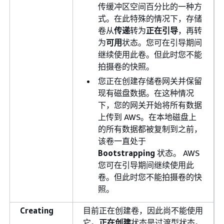
传缓冲区空间百分比的一种方
式。在此特殊的情况下，存储
卷从
传递
转为
正在引导
，再转
为
可用
状态。您可在引导期间
继续使用此卷。但此时您不能
拍摄卷的快照。
您正在创建存储卷网关并保留
现有磁盘数据。在这种情况
下，您的网关开始将所有数据
上传到 AWS。在本地磁盘上
的所有数据都被复制到之前，
该卷一直处于
Bootstrapping
状态。 AWS
您可在引导期间继续使用此
卷。但此时您不能拍摄卷的快
照。
Creating
目前正在创建卷，因此尚不能使用
它。
正在创建
状态是过渡型状态。