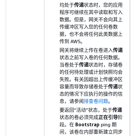
均处于
传递
状态时，您的应用
程序可继续在其中读取和写入
数据。但是，网关不会向其上
传缓冲区写入您的任何卷数
据，也不会将任何此类数据上
传到 AWS。
网关将继续上传在卷进入
传递
状态之前写入卷的任何数据。
当卷处于
传递
状态时，存储卷
的任何待处理或计划快照均会
失败。有关因超出上传缓冲区
容量而导致存储卷处于
传递
状
态的情况下应执行的操作的信
息，请参阅
排查卷问题
。
要返回“活动”状态，处于
传递
状态的卷必须完成
正在引导
阶
段。在
Bootstrap
ping 期
间，该卷在内部重新建立同步