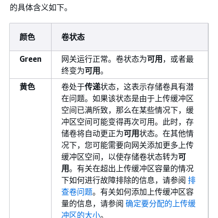
的具体含义如下。
颜色
卷状态
Green
网关运行正常。卷状态为
可用
，或者最
终变为
可用
。
黄色
卷处于
传递
状态，这表示存储卷具有潜
在问题。如果该状态是由于上传缓冲区
空间已满所致，那么在某些情况下，缓
冲区空间可能变得再次可用。此时，存
储卷将自动更正为
可用
状态。在其他情
况下，您可能需要向网关添加更多上传
缓冲区空间，以使存储卷状态转为
可
用
。有关在超出上传缓冲区容量的情况
下如何进行故障排除的信息，请参阅
排
查卷问题
。有关如何添加上传缓冲区容
量的信息，请参阅
确定要分配的上传缓
冲区的大小
。