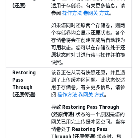
(还原)
适用于存储卷。有关更多信息，请
参阅
操作方法 卷网关 方式
。
如果您同时还原两个存储卷，则两
个存储卷均会显示
还原
状态。各个
存储卷将会在创建完成后自动转为
可用
状态。您可以在存储卷处于
还
原
状态时对其进行读写操作并拍摄
快照。
Restoring
该卷正在从现有快照还原，并且遇
Pass
到了上传缓冲区问题。此状态仅适
Through
用于存储卷。有关更多信息，请参
(还原传递)
阅
操作方法 卷网关 方式
。
导致
Restoring Pass Through
(还原传递)
状态的一个原因是您的
网关已用完上传缓冲区空间。当存
储卷处于
Restoring Pass
Through (还原传递)
状态时，您