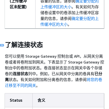
(上传缓冲
容量的信息，请参阅
确定要分配的
区未配置)
上传缓冲区的大小
。有关如何为存
储卷设置中的卷添加上传缓冲区容
量的信息，请参阅
确定要分配的上
传缓冲区的大小
。
了解连接状态
您可以使用 Storage Gateway 控制台或 API，从网关分离
卷或者将卷附加到网关。下表显示了 Storage Gateway 控
制台中的卷附加状态。卷连接状态显示在网关中各个存储
卷的
连接状态
列中。例如，已从网关中分离的卷具有
已分
离
状态。有关如何附加和分离卷的信息，请参阅
将您的卷
迁移至不同的网关
。
Status
含义