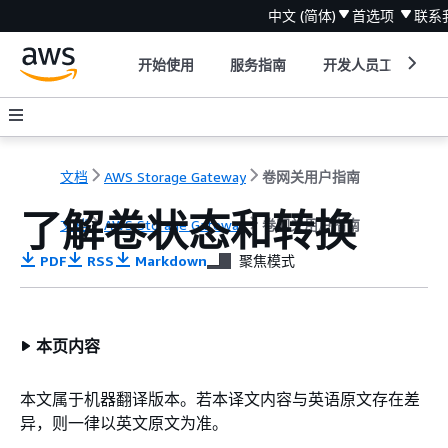
中文 (简体)
首选项
联系
开始使用
服务指南
开发人员工具
文档
AWS Storage Gateway
卷网关用户指南
了解卷状态和转换
文档
AWS Storage Gateway
卷网关用户指南
PDF
RSS
Markdown
聚焦模式
本页内容
本文属于机器翻译版本。若本译文内容与英语原文存在差
异，则一律以英文原文为准。