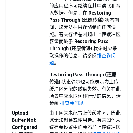
的应用程序可继续在其中读取和写
入数据。但是，在
Restoring
Pass Through (还原传递)
状态期
间，您无法拍摄存储卷的任何快
照。有关存储卷因超出上传缓冲区
容量而处于
Restoring Pass
Through (还原传递)
状态时应采
取操作的信息，请参阅
排查卷问
题
。
Restoring Pass Through (还原
传递)
状态偶尔也可能表示为上传
缓冲区分配的磁盘失效。有关在此
场景中应采取何种行动的信息，请
参阅
排查卷问题
。
Upload
由于网关未配置上传缓冲区，因此
Buffer Not
您无法创建或使用卷。有关如何为
Configured
缓存卷设置中的卷添加上传缓冲区