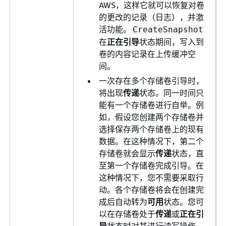
AWS，这样它就可以恢复对卷
的更改的记录（日志），并激
活功能。
CreateSnapshot
在
正在引导
状态期间，写入到
卷的内容记录在上传缓冲空
间。
一次存在多个存储卷引导时，
将出现
传递
状态。同一时间只
能有一个存储卷进行自举。例
如，假设您创建两个存储卷并
选择保存两个存储卷上的现有
数据。在这种情况下，第二个
存储卷就会显示
传递
状态，直
至第一个存储卷完成引导。在
这种情况下，您不需要采取行
动。各个存储卷将会在创建完
成后自动转为
可用
状态。您可
以在存储卷处于
传递
或
正在引
导
状态时对其进行读写操作。