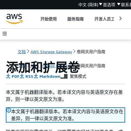
中文 (简体)
首选项
联系
开始使用
服务指南
开发人员工具
文档
AWS Storage Gateway
卷网关用户指南
添加和扩展卷
文档
AWS Storage Gateway
卷网关用户指南
PDF
RSS
Markdown
聚焦模式
本文属于机器翻译版本。若本译文内容与英语原文存在差
异，则一律以英文原文为准。
本文属于机器翻译版本。若本译文内容与英语原文存在
差异，则一律以英文原文为准。