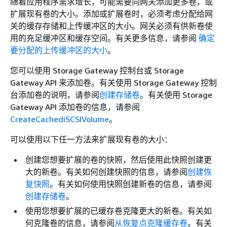
随着应用程序需求增长，可能需要向网关添加更多卷，或
扩展现有卷的大小。添加或扩展卷时，必须考虑分配给网
关的缓存存储和上传缓冲区的大小。网关必须有供新卷使
用的充足缓冲区和缓存空间。有关更多信息，请参阅
确定
要分配的上传缓冲区的大小
。
您可以使用 Storage Gateway 控制台或 Storage
Gateway API 来添加卷。有关使用 Storage Gateway 控制
台添加卷的说明，请参阅
创建存储卷
。有关使用 Storage
Gateway API 添加卷的信息，请参阅
CreateCachediSCSIVolume
。
可以使用以下任一方法来扩展现有卷的大小：
创建您想要扩展的卷的快照，然后使用此快照创建更
大的新卷。有关如何创建快照的信息，请参阅
创建恢
复快照
。有关如何使用快照创建新卷的信息，请参阅
创建存储卷
。
使用您想要扩展的已缓存卷克隆更大的新卷。有关如
何克隆卷的信息，请参阅
从恢复点克隆缓存卷
。有关