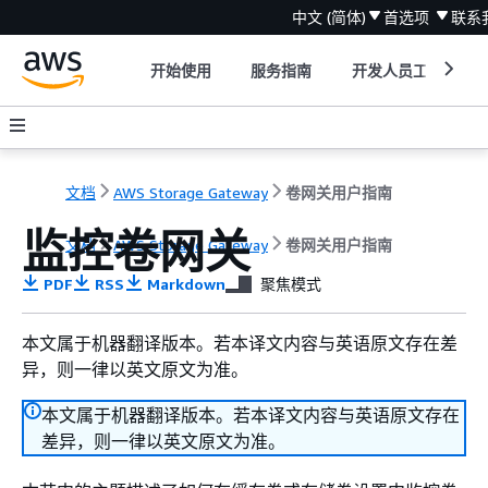
中文 (简体)
首选项
联系
开始使用
服务指南
开发人员工具
文档
AWS Storage Gateway
卷网关用户指南
监控卷网关
文档
AWS Storage Gateway
卷网关用户指南
PDF
RSS
Markdown
聚焦模式
本文属于机器翻译版本。若本译文内容与英语原文存在差
异，则一律以英文原文为准。
本文属于机器翻译版本。若本译文内容与英语原文存在
差异，则一律以英文原文为准。