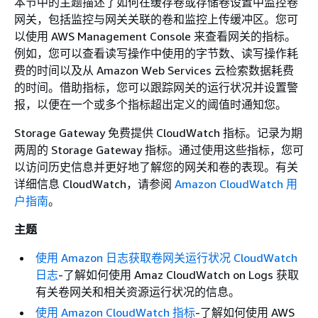
本节中的主题描述了如何在缓存卷或存储卷设置中监控卷
网关，包括监控与网关关联的卷和监控上传缓冲区。您可
以使用 AWS Management Console 来查看网关的指标。
例如，您可以查看读写操作中使用的字节数、读写操作耗
费的时间以及从 Amazon Web Services 云检索数据耗费
的时间。借助指标，您可以跟踪网关的运行状况并设置警
报，以便在一个或多个指标超出定义的阈值时通知您。
Storage Gateway 免费提供 CloudWatch 指标。记录为期
两周的 Storage Gateway 指标。通过使用这些指标，您可
以访问历史信息并更好地了解您的网关和卷的表现。有关
详细信息 CloudWatch，请参阅
Amazon CloudWatch 用
户指南
。
主题
使用 Amazon 日志获取卷网关运行状况 CloudWatch
日志
-了解如何使用 Amaz CloudWatch on Logs 获取
有关卷网关和相关资源运行状况的信息。
使用 Amazon CloudWatch 指标
-了解如何使用 AWS