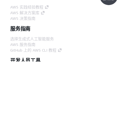
AWS 实践经验教程
AWS 解决方案库
AWS 决策指南
服务指南
选择生成式人工智能服务
AWS 服务指南
GitHub 上的 AWS CLI 教程
开发人员工具
AWS 代码示例库
AWS CLI
AWS 构建者中心
AWS 开发人员工具博客
有用的链接
下载 AWS 文档 MCP 服务器
登录 AWS 管理控制台
AWS re:Post