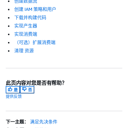
创建数据流
创建 IAM 策略和用户
下载并构建代码
实现产生器
实现消费端
（可选）扩展消费端
清理 资源
此页内容对您是否有帮助？
是
否
提供反馈
下一主题：
满足先决条件