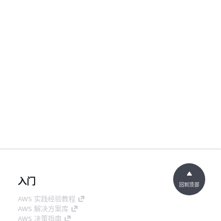
入门
回到顶部
AWS 实践经验教程
AWS 解决方案库
AWS 决策指南