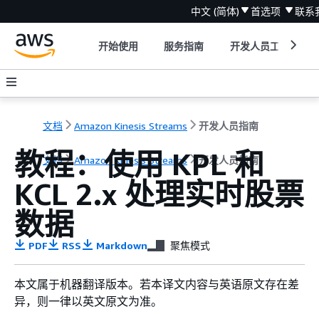
中文 (简体)
首选项
联系
开始使用
服务指南
开发人员工具
文档
Amazon Kinesis Streams
开发人员指南
教程：使用 KPL 和
文档
Amazon Kinesis Streams
开发人员指南
KCL 2.x 处理实时股票
数据
PDF
RSS
Markdown
聚焦模式
本文属于机器翻译版本。若本译文内容与英语原文存在差
异，则一律以英文原文为准。