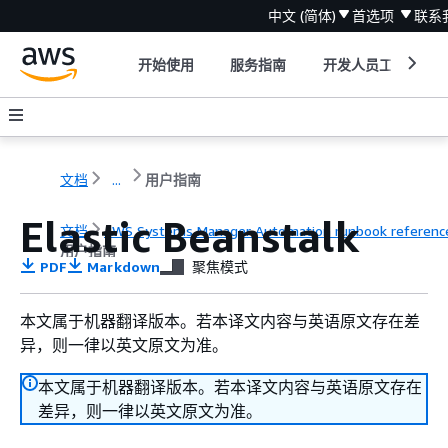
中文 (简体)
首选项
联系
开始使用
服务指南
开发人员工具
文档
...
用户指南
Elastic Beanstalk
文档
AWS Systems Manager Automation runbook referenc
用户指南
PDF
Markdown
聚焦模式
本文属于机器翻译版本。若本译文内容与英语原文存在差
异，则一律以英文原文为准。
本文属于机器翻译版本。若本译文内容与英语原文存在
差异，则一律以英文原文为准。