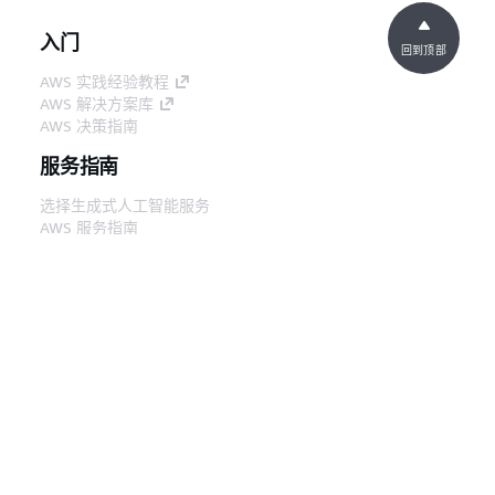
入门
回到顶部
AWS 实践经验教程
AWS 解决方案库
AWS 决策指南
服务指南
选择生成式人工智能服务
AWS 服务指南
GitHub 上的 AWS CLI 教程
开发人员工具
AWS 代码示例库
AWS CLI
AWS 构建者中心
AWS 开发人员工具博客
有用的链接
下载 AWS 文档 MCP 服务器