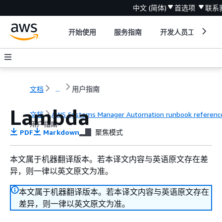
中文 (简体)
首选项
联系
开始使用
服务指南
开发人员工具
文档
...
用户指南
Lambda
文档
AWS Systems Manager Automation runbook referenc
用户指南
PDF
Markdown
聚焦模式
本文属于机器翻译版本。若本译文内容与英语原文存在差
异，则一律以英文原文为准。
本文属于机器翻译版本。若本译文内容与英语原文存在
差异，则一律以英文原文为准。