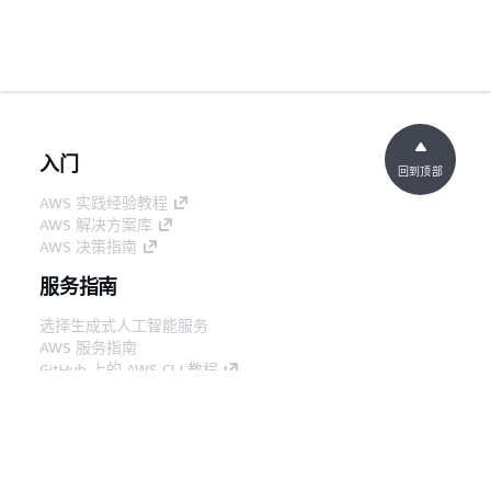
入门
回到顶部
AWS 实践经验教程
AWS 解决方案库
AWS 决策指南
服务指南
选择生成式人工智能服务
AWS 服务指南
GitHub 上的 AWS CLI 教程
开发人员工具
AWS 代码示例库
AWS CLI