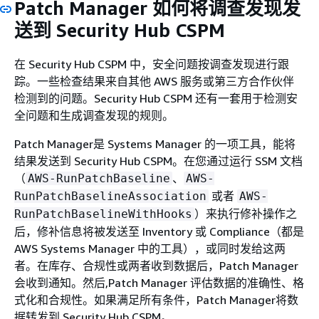
Patch Manager 如何将调查发现发
送到 Security Hub CSPM
在 Security Hub CSPM 中，安全问题按调查发现进行跟
踪。一些检查结果来自其他 AWS 服务或第三方合作伙伴
检测到的问题。Security Hub CSPM 还有一套用于检测安
全问题和生成调查发现的规则。
Patch Manager是 Systems Manager 的一项工具，能将
结果发送到 Security Hub CSPM。在您通过运行 SSM 文档
（
、
AWS-RunPatchBaseline
AWS-
或者
RunPatchBaselineAssociation
AWS-
）来执行修补操作之
RunPatchBaselineWithHooks
后，修补信息将被发送至 Inventory 或 Compliance（都是
AWS Systems Manager 中的工具），或同时发给这两
者。在库存、合规性或两者收到数据后，Patch Manager
会收到通知。然后,Patch Manager 评估数据的准确性、格
式化和合规性。如果满足所有条件，Patch Manager将数
据转发到 Security Hub CSPM。