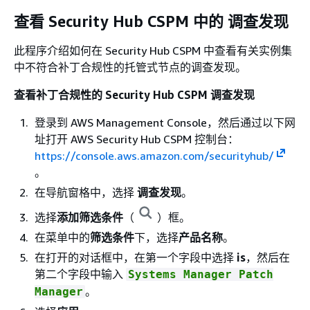
查看 Security Hub CSPM 中的 调查发现
此程序介绍如何在 Security Hub CSPM 中查看有关实例集
中不符合补丁合规性的托管式节点的调查发现。
查看补丁合规性的 Security Hub CSPM 调查发现
登录到 AWS Management Console，然后通过以下网
址打开 AWS Security Hub CSPM 控制台：
https://console.aws.amazon.com/securityhub/
。
在导航窗格中，选择
调查发现
。
选择
添加筛选条件
（
）框。
在菜单中的
筛选条件
下，选择
产品名称
。
在打开的对话框中，在第一个字段中选择
is
，然后在
第二个字段中输入
Systems Manager Patch
。
Manager