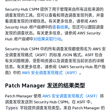
Security Hub CSPM 提供了用于管理来自所有这些来源的
调查发现的工具。您可以查看和筛选调查发现列表，并查
看调查发现的详细信息。有关更多信息，请参阅
AWS
Security Hub 用户指南
中的
查看结果
。您还可以跟踪调查
发现的调查状态。有关更多信息，请参阅
AWS Security
Hub 用户指南
中
对结果采取行动
。
Security Hub CSPM 中的所有调查发现都使用名为 AWS 安
全调查发现格式（ASFF）的标准 JSON 格式。ASFF 包含
有关问题根源、受影响资源以及调查发现当前状态的详细
信息。有关更多信息，请参阅《AWS Security Hub 用户指
南》
中的
AWS 安全调查发现格式（ASFF）
。
Patch Manager 发送的结果类型
Patch Manager 使用
AWS 安全调查发现格式（ASFF）
将
调查发现发送到 Security Hub CSPM。在 ASFF 中，
字段提供调查发现类型。来自 Patch Manager 的
Types