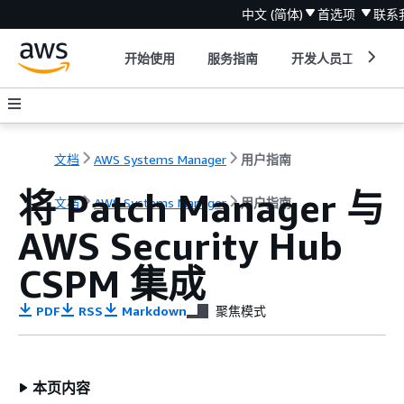
中文 (简体)
首选项
联系
开始使用
服务指南
开发人员工具
文档
AWS Systems Manager
用户指南
将 Patch Manager 与
文档
AWS Systems Manager
用户指南
AWS Security Hub
CSPM 集成
PDF
RSS
Markdown
聚焦模式
本页内容