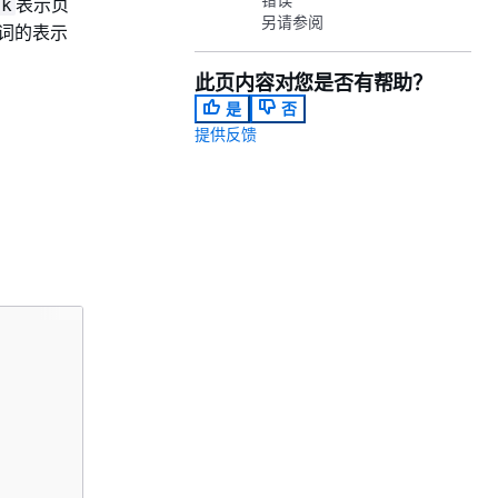
表示页
ck
另请参阅
词的表示
此页内容对您是否有帮助？
是
否
提供反馈