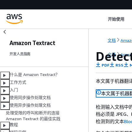
开始使用
文档
Amazo
Amazon Textract
Detec
文档
Amazo
开发人员指南
PDF
RSS
M
什么是 Amazon Textract？
本文属于机器翻
工作方式
入门
本文属于机器
使用同步操作处理文档
使用异步操作处理文档
检测输入文档中的文
处理受限的呼叫和断开的连接
档必须是 JPEG、
Amazon Textract 的最佳实践
检测到的文本
Blo
教程