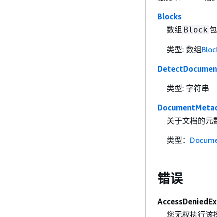
Blocks
数组
包
Block
类型: 数组
Bloc
DetectDocumen
类型: 字符串
DocumentMeta
关于文档的元
类型：
Docume
错误
AccessDeniedEx
您无权执行该操作