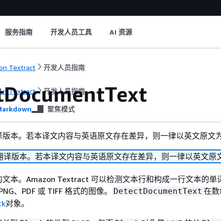
服务指南
开发人员工具
AI 资源
n Textract
开发人员指南
tDocumentText
n Textract
开发人员指南
arkdown
聚焦模式
译版本。若本译文内容与英语原文存在差异，则一律以英文原文
翻译版本。若本译文内容与英语原文存在差异，则一律以英文原
本。Amazon Textract 可以检测文本行和构成一行文本的
PNG、PDF 或 TIFF 格式的图像。
在数
DetectDocumentText
ck
对象。