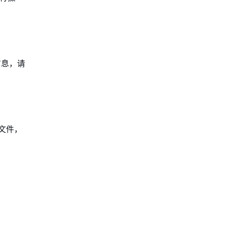
多信息，请
 文件，