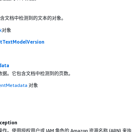
含文档中检测到的文本的对象。
k
对象
tTextModelVersion
data
数据。它包含文档中检测到的页数。
ntMetadata
对象
ception
。使用授权用户或 IAM 角色的 Amazon 资源名称 (ARN) 来