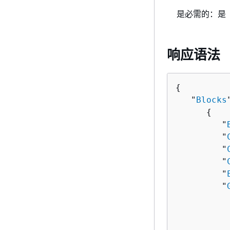
是必需的：是
响应语法
{
   "
Blocks
{
         "
         "
         "
         "
         "
         "
          
          
          