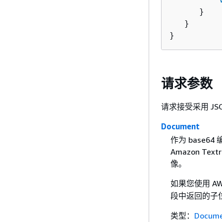
      }

   }

}
请求参数
请求接受采用 JS
Document
作为 base64
Amazon T
像。
如果您使用 AW
段中返回的子
类型：
Docum