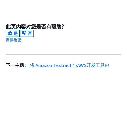
此页内容对您是否有帮助？
是
否
提供反馈
下一主题：
将 Amazon Textract 与AWS开发工具包