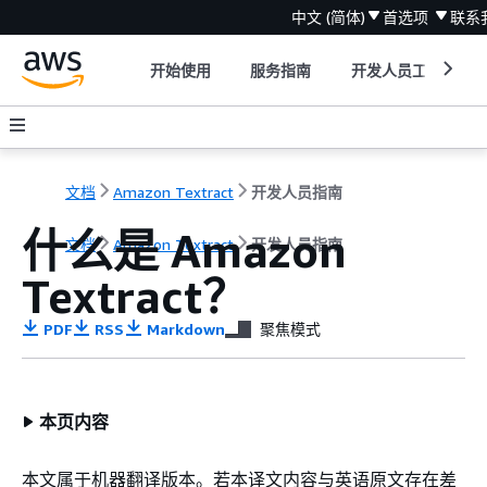
中文 (简体)
首选项
联系
开始使用
服务指南
开发人员工具
文档
Amazon Textract
开发人员指南
什么是 Amazon
文档
Amazon Textract
开发人员指南
Textract？
PDF
RSS
Markdown
聚焦模式
本页内容
本文属于机器翻译版本。若本译文内容与英语原文存在差