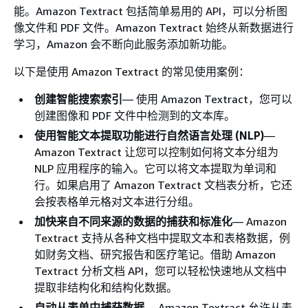
能。Amazon Textract 包括简单易用的 API，可以分析图
像文件和 PDF 文件。Amazon Textract 始终从新数据进行
学习，Amazon 会不断向此服务添加新功能。
以下是使用 Amazon Textract 的常见使用案例：
创建智能搜索索引
— 使用 Amazon Textract，您可以
创建图像和 PDF 文件中检测到的文本库。
使用智能文本提取功能进行自然语言处理 (NLP)
—
Amazon Textract 让您可以控制如何将文本分组为
NLP 应用程序的输入。它可以将文本提取为单词和
行。如果启用了 Amazon Textract 文档表分析，它还
会按表格单元格对文本进行分组。
加快来自不同来源的数据的捕获和标准化
— Amazon
Textract 支持从各种文档中提取文本和表格数据，例
如财务文档、研究报告和医疗笔记。借助 Amazon
Textract 分析文档 API，您可以轻松快速地从文档中
提取非结构化和结构化数据。
自动从表单中捕获数据
— Amazon Textract 允许从表