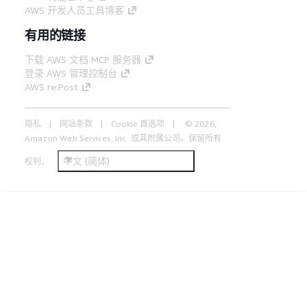
AWS 开发人员工具博客
有用的链接
下载 AWS 文档 MCP 服务器
登录 AWS 管理控制台
AWS re:Post
隐私
网站条款
Cookie 首选项
© 2026,
Amazon Web Services, Inc. 或其附属公司。保留所有
中文 (简体)
权利。