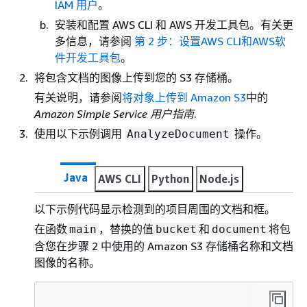
IAM 用户
。
安装和配置 AWS CLI 和 AWS 开发工具包。有关更
多信息，请参阅
第 2 步：设置AWS CLI和AWS软
件开发工具包
。
将包含文档的图像上传到您的 S3 存储桶。
有关说明，请参阅
将对象上传到 Amazon S3
中的
Amazon Simple Service 用户指南
.
使用以下示例调用
操作。
AnalyzeDocument
Java
AWS CLI
Python
Node.js
以下示例代码显示检测到的项目周围的文档和框。
在函数
，替换的值
和
将包
main
bucket
document
含您在步骤 2 中使用的 Amazon S3 存储桶名称和文档
图像的名称。