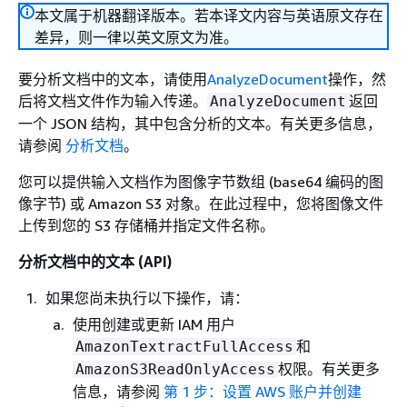
本文属于机器翻译版本。若本译文内容与英语原文存在
差异，则一律以英文原文为准。
要分析文档中的文本，请使用
AnalyzeDocument
操作，然
后将文档文件作为输入传递。
返回
AnalyzeDocument
一个 JSON 结构，其中包含分析的文本。有关更多信息，
请参阅
分析文档
。
您可以提供输入文档作为图像字节数组 (base64 编码的图
像字节) 或 Amazon S3 对象。在此过程中，您将图像文件
上传到您的 S3 存储桶并指定文件名称。
分析文档中的文本 (API)
如果您尚未执行以下操作，请：
使用创建或更新 IAM 用户
和
AmazonTextractFullAccess
权限。有关更多
AmazonS3ReadOnlyAccess
信息，请参阅
第 1 步：设置 AWS 账户并创建