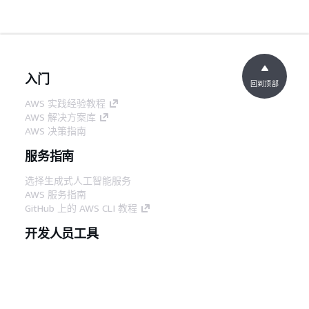
入门
回到顶部
AWS 实践经验教程
AWS 解决方案库
AWS 决策指南
服务指南
选择生成式人工智能服务
AWS 服务指南
GitHub 上的 AWS CLI 教程
开发人员工具
AWS 代码示例库
AWS CLI
AWS 构建者中心
AWS 开发人员工具博客