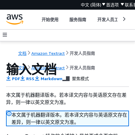
中文 (简体)
首选项
联系
开始使用
服务指南
开发人员工具
文档
Amazon Textract
开发人员指南
输入文档
文档
Amazon Textract
开发人员指南
PDF
RSS
Markdown
聚焦模式
本文属于机器翻译版本。若本译文内容与英语原文存在差
异，则一律以英文原文为准。
本文属于机器翻译版本。若本译文内容与英语原文存在
差异，则一律以英文原文为准。