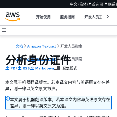
中文 (简体)
首选项
联系
开始使用
服务指南
开发人员工具
文档
Amazon Textract
开发人员指南
分析身份证件
文档
Amazon Textract
开发人员指南
PDF
RSS
Markdown
聚焦模式
本文属于机器翻译版本。若本译文内容与英语原文存在差
异，则一律以英文原文为准。
本文属于机器翻译版本。若本译文内容与英语原文存在
差异，则一律以英文原文为准。