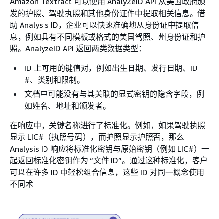
Amazon Textract 可以使用 AnalyZeID API 从美国政府颁
发的护照、驾驶执照和其他身份证件中提取相关信息。借
助 Analysis ID，企业可以快速准确地从身份证中提取信
息，例如具有不同模板或格式的美国驾照、州身份证和护
照。AnalyzeID API 返回两类数据类型：
ID 上可用的键值对，例如出生日期、发行日期、ID
#、类别和限制。
文档中可能没有与其关联的显式密钥的隐含字段，例
如姓名、地址和颁发者。
在响应中，关键名称进行了标准化。例如，如果驾驶执照
显示 LIC#（执照号码），而护照显示护照否，那么
Analysis ID 响应将标准化密钥与原始密钥（例如 LIC#）一
起返回标准化密钥作为 “文件 ID”。通过这种标准化，客户
可以在许多 ID 中轻松组合信息，这些 ID 对同一概念使用
不同术