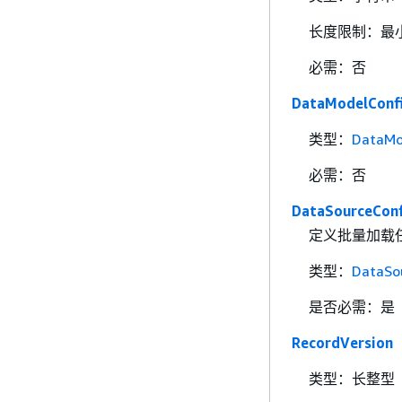
长度限制：最小
必需：否
DataModelConfi
类型：
DataMo
必需：否
DataSourceConf
定义批量加载
类型：
DataSo
是否必需：是
RecordVersion
类型：长整型