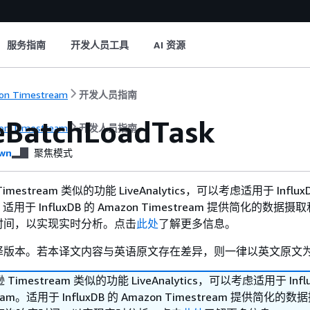
服务指南
开发人员工具
AI 资源
on Timestream
开发人员指南
eBatchLoadTask
on Timestream
开发人员指南
wn
聚焦模式
estream 类似的功能 LiveAnalytics，可以考虑适用于 Influ
m。适用于 InfluxDB 的 Amazon Timestream 提供简化的数据
时间，以实现实时分析。点击
此处
了解更多信息。
译版本。若本译文内容与英语原文存在差异，则一律以英文原文
imestream 类似的功能 LiveAnalytics，可以考虑适用于 Infl
ream。适用于 InfluxDB 的 Amazon Timestream 提供简化的