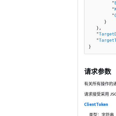
         "
         "
         "
      }

   },

   "
Target
   "
Target
}
请求参数
有关所有操作的
请求接受采用 JS
ClientToken
类型：字符串