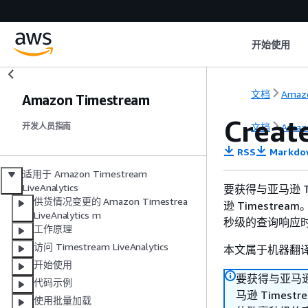
开始使用
文档
Amaz
Amazon Timestream
Creat
文档
Amaz
开发人员指南
RSS
Markdo
适用于 Amazon Timestream
LiveAnalytics
要获得与亚马逊 Tim
供货情况变更的 Amazon Timestrea
逊 Timestrea
LiveAnalytics m
秒级的查询响应
工作原理
访问 Timestream LiveAnalytics
本文属于机器翻
开始使用
要获得与亚马逊 T
代码示例
马逊 Timest
使用批量加载