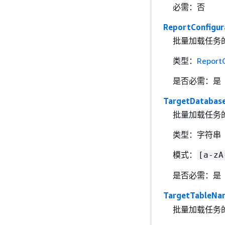
必需：否
ReportConfigur
批量加载任务
类型：
ReportC
是否必需：是
TargetDatabas
批量加载任务的目
类型：字符串
模式：
[a-zA
是否必需：是
TargetTableNa
批量加载任务的目