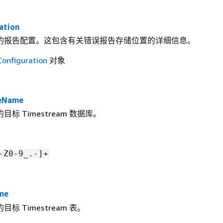
ation
的报告配置。这包含有关错误报告存储位置的详细信息。
onfiguration
对象
eName
标 Timestream 数据库。
-Z0-9_.-]+
me
标 Timestream 表。