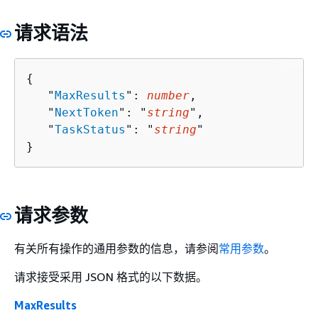
请求语法
{
   "
MaxResults
": 
number
,

   "
NextToken
": "
string
",

   "
TaskStatus
": "
string
"

}
请求参数
有关所有操作的通用参数的信息，请参阅
常用参数
。
请求接受采用 JSON 格式的以下数据。
MaxResults