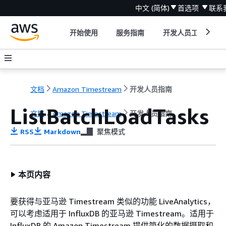
中文 (简体)
首选项
联系
开始使用
服务指南
开发人员工具
文档
Amazon Timestream
开发人员指南
ListBatchLoadTasks
文档
Amazon Timestream
开发人员指南
RSS
Markdown
聚焦模式
本页内容
要获得与亚马逊 Timestream 类似的功能 LiveAnalytics，
可以考虑适用于 InfluxDB 的亚马逊 Timestream。适用于
InfluxDB 的 Amazon Timestream 提供简化的数据摄取和