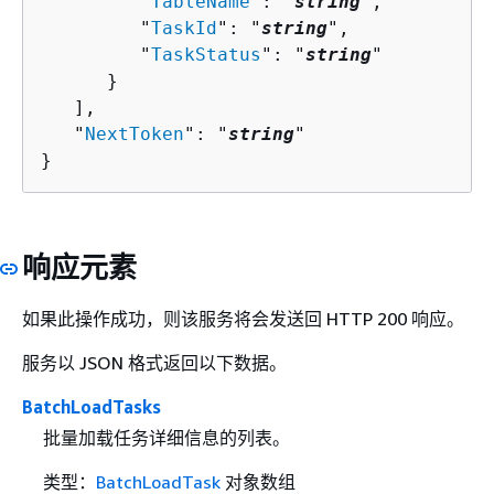
         "
TableName
": "
string
",

         "
TaskId
": "
string
",

         "
TaskStatus
": "
string
"

      }

   ],

   "
NextToken
": "
string
"

}
响应元素
如果此操作成功，则该服务将会发送回 HTTP 200 响应。
服务以 JSON 格式返回以下数据。
BatchLoadTasks
批量加载任务详细信息的列表。
类型：
BatchLoadTask
对象数组