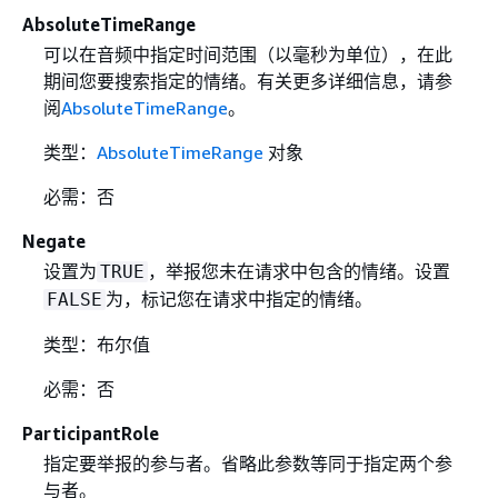
AbsoluteTimeRange
可以在音频中指定时间范围（以毫秒为单位），在此
期间您要搜索指定的情绪。有关更多详细信息，请参
阅
AbsoluteTimeRange
。
类型：
AbsoluteTimeRange
对象
必需：否
Negate
设置为
，举报您未在请求中包含的情绪。设置
TRUE
为，标记您在请求中指定的情绪。
FALSE
类型：布尔值
必需：否
ParticipantRole
指定要举报的参与者。省略此参数等同于指定两个参
与者。