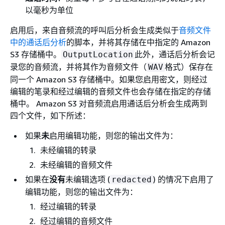
以毫秒为单位
启用后，来自音频流的呼叫后分析会生成类似于
音频文件
中的通话后分析
的脚本，并将其存储在中指定的 Amazon
S3 存储桶中。
此外，通话后分析会记
OutputLocation
录您的音频流，并将其作为音频文件（
格式）保存在
WAV
同一个 Amazon S3 存储桶中。如果您启用密文，则经过
编辑的笔录和经过编辑的音频文件也会存储在指定的存储
桶中。 Amazon S3 对音频流启用通话后分析会生成两到
四个文件，如下所述：
如果
未
启用编辑功能，则您的输出文件为：
未经编辑的转录
未经编辑的音频文件
如果在
没有
未编辑选项 (
) 的情况下启用了
redacted
编辑功能，则您的输出文件为：
经过编辑的转录
经过编辑的音频文件