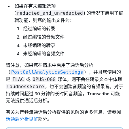
如果在
有
未编辑选项
(
) 的情况下启用了编
redacted_and_unredacted
辑功能，则您的输出文件为：
经过编辑的转录
经过编辑的音频文件
未经编辑的转录
未经编辑的音频文件
请注意，如果您在请求中启用了通话后分析
（
），并且您使用的
PostCallAnalyticsSettings
是
或
媒体，则
不会
在转录文本中体现
FLAC
OPUS-OGG
，也不会创建音频流的音频录音。对于
loudnessScore
持续时间超过 90 分钟的长时间音频流，Transcribe 可能
无法提供通话后分析。
有关为音频流通话后分析提供的见解的更多信息，请参阅
话通后分析见解
部分。