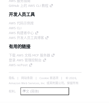
AWS 服务指南
GitHub 上的 AWS CLI 教程
开发人员工具
AWS 代码示例库
AWS CLI
AWS 构建者中心
AWS 开发人员工具博客
有用的链接
下载 AWS 文档 MCP 服务器
登录 AWS 管理控制台
AWS re:Post
隐私
网站条款
Cookie 首选项
© 2026,
Amazon Web Services, Inc. 或其附属公司。保留所有
中文 (简体)
权利。