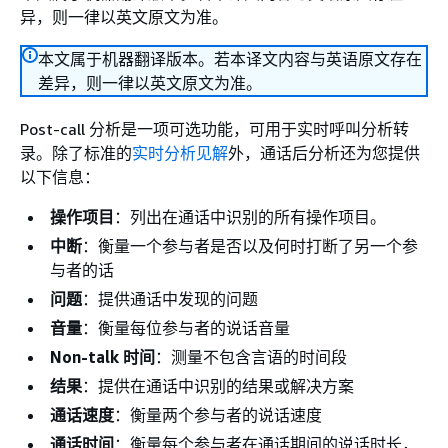
异，则一律以英文原文为准。
本文属于机器翻译版本。若本译文内容与英语原文存在
差异，则一律以英文原文为准。
Post-call 分析是一项可选功能，可用于实时呼叫分析转
录。除了标准的
实时分析见解
外，通话后分析还为您提供
以下信息：
操作项目
：列出在通话中识别的所有操作项目。
中断
：衡量一个参与者是否以及何时打断了另一个参
与者的话
问题
：提供通话中发现的问题
音量
：衡量每位参与者的说话音量
Non-talk 时间
：测量不包含言语的时间段
结果
：提供在通话中识别的结果或解决方案
通话速度
：衡量两个参与者的说话速度
通话时间
：衡量每个参与者在通话期间的说话时长，