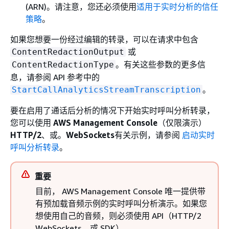
(ARN)。请注意，您还必须使用
适用于实时分析的信任
策略
。
如果您想要一份经过编辑的转录，可以在请求中包含
或
ContentRedactionOutput
。有关这些参数的更多信
ContentRedactionType
息，请参阅 API 参考中的
。
StartCallAnalyticsStreamTranscription
要在启用了通话后分析的情况下开始实时呼叫分析转录，
您可以使用
AWS Management Console
（仅限演示）
HTTP/2
、或。
WebSockets
有关示例，请参阅
启动实时
呼叫分析转录
。
重要
目前， AWS Management Console 唯一提供带
有预加载音频示例的实时呼叫分析演示。如果您
想使用自己的音频，则必须使用 API（HTTP/2
WebSockets、或 SDK）。