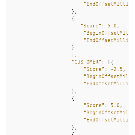
"EndOffsetMillis"
                    },

{
"Score"
: 
5.0
,

"BeginOffsetMilli
"EndOffsetMillis"
                    }

                    ],

"CUSTOMER"
: [
{
"Score"
: 
-2.5
,

"BeginOffsetMilli
"EndOffsetMillis"
                    },

{
"Score"
: 
5.0
,

"BeginOffsetMilli
"EndOffsetMillis"
                    },

{