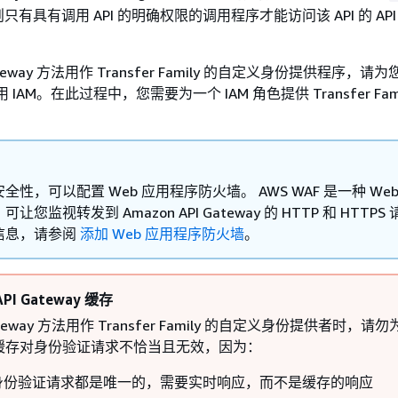
具有调用 API 的明确权限的调用程序才能访问该 API 的 API G
teway 方法用作 Transfer Family 的自定义身份提供程序，请为您
用 IAM。在此过程中，您需要为一个 IAM 角色提供 Transfer Fam
全性，可以配置 Web 应用程序防火墙。 AWS WAF 是一种 We
让您监视转发到 Amazon API Gateway 的 HTTP 和 HTTPS
信息，请参阅
添加 Web 应用程序防火墙
。
I Gateway 缓存
Gateway 方法用作 Transfer Family 的自定义身份提供者时，请
缓存对身份验证请求不恰当且无效，因为：
身份验证请求都是唯一的，需要实时响应，而不是缓存的响应