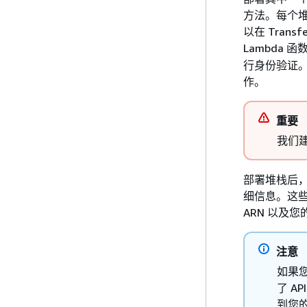
方法。每个堆栈
以在 Tran
Lambda 
行身份验证。
作。
重要
我们
部署堆栈后，您可
细信息。这些详
ARN 以及您
注意
如果
了 A
到您的