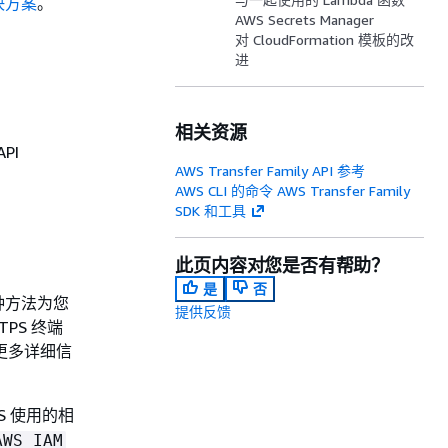
决方案
。
AWS Secrets Manager
对 CloudFormation 模板的改
进
相关资源
PI
AWS Transfer Family API 参考
AWS CLI 的命令 AWS Transfer Family
SDK 和工具
此页内容对您是否有帮助？
是
否
。这种方法为您
提供反馈
TPS 终端
的更多详细信
S 使用的相
AWS_IAM