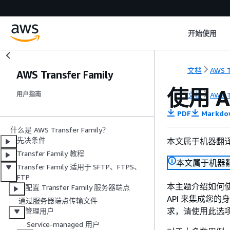
开始使用
文档
AWS T
AWS Transfer Family
使用 A
文档
AWS T
用户指南
PDF
Markdo
什么是 AWS Transfer Family？
先决条件
本文属于机器翻
Transfer Family 教程
本文属于机器
Transfer Family 适用于 SFTP、FTPS、
FTP
本主题介绍如何使用 
配置 Transfer Family 服务器端点
API 来集成您
通过服务器端点传输文件
求，请使用此选
管理用户
Service-managed 用户