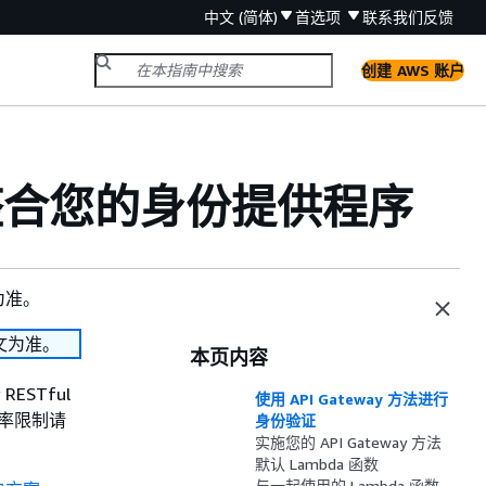
中文 (简体)
首选项
联系我们
反馈
创建 AWS 账户
ay 整合您的身份提供程序
为准。
文为准。
本页内容
ESTful
使用 API Gateway 方法进行
速率限制请
身份验证
实施您的 API Gateway 方法
默认 Lambda 函数
与一起使用的 Lambda 函数