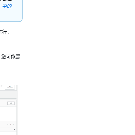
》中的
进行：
。您可能需