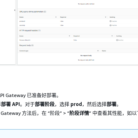
PI Gateway 已准备好部署。
择
部署 API
。对于
部署阶段
，选择
prod
，然后选择
部署
。
Gateway 方法后，在 “阶段” > “
阶段
详情
” 中查看其性能，如