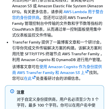
对您的用户进行身份验证和授权，使其能够访问
Amazon S3 或 Amazon Elastic File System (Amazon
EFS)。有关更多信息，请参阅
AWS Lambda 用于整合
您的身份提供商
。您还可以访问 AWS Transfer
Family 管理控制台中传输的文件数和字节数等指标的
CloudWatch 图表，从而通过单一控制面板使用集中
式仪表板监控文件传输。
Transfer Family 提供了一篇博客文章和一个研讨会，
引导你完成文件传输解决方案的构建。该解决方案利
用托管 SFTP/FTPS 终端节点 AWS Transfer Family ，
利用 Amazon Cognito 和 DynamoDB 进行用户管理。
该博客文章可在
使用 Amazon Cognito 作为身份提供
商 AWS Transfer Family 和 Amazon S3 上
找到。
您可以
在此
处查看研讨会的详细信息。
注意
对于自定义身份提供商，用户名必须至少为 3 个
字符，最多 100 个字符。你可以在用户名中使