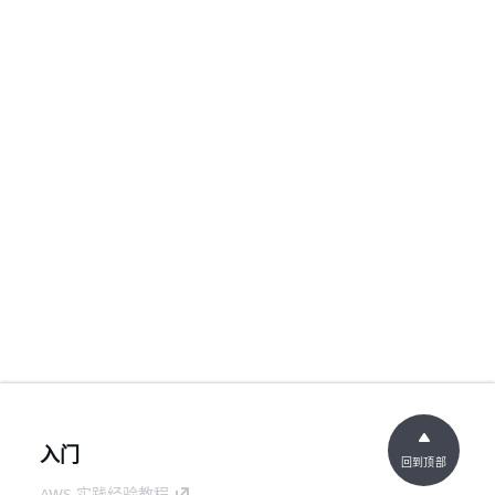
入门
回到顶部
AWS 实践经验教程