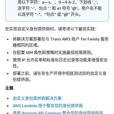
用以下字符：a—z、、0—9 A-Z、下划线 '_'、
连字符 '-'、句点 '.' 和 at 符号 '@'。用户名不能
以连字符 “-”、“句点” 或 “@” 开头。
在实现自定义身份提供商时，请考虑以下最佳实践：
将解决方案部署在与 Trans AWS 账户 fer Family 服务
器相同的区域。
在配置 IAM 角色和策略时实施最低权限原则。
使用 IP 允许名单和标准化日志记录等功能来增强安全
性。
部署之前，请在非生产环境中彻底测试您的自定义身
份提供商。
主题
自定义身份提供商解决方案
AWS Lambda 用于整合您的身份提供商
使用 Amazon API Gateway 整合您的身份提供程序