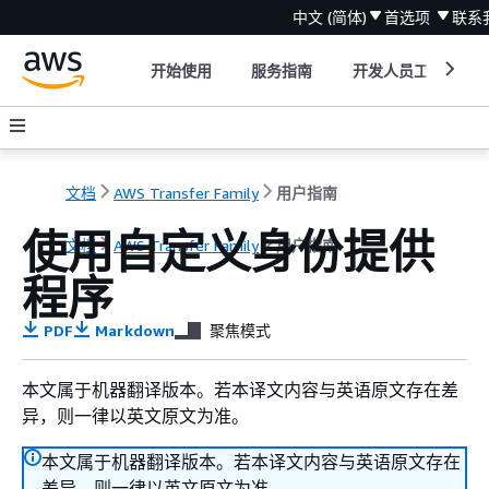
中文 (简体)
首选项
联系
开始使用
服务指南
开发人员工具
文档
AWS Transfer Family
用户指南
使用自定义身份提供
文档
AWS Transfer Family
用户指南
程序
PDF
Markdown
聚焦模式
本文属于机器翻译版本。若本译文内容与英语原文存在差
异，则一律以英文原文为准。
本文属于机器翻译版本。若本译文内容与英语原文存在
差异，则一律以英文原文为准。