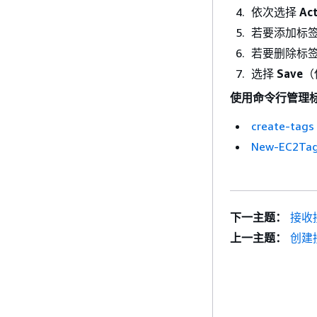
依次选择
Ac
若要添加标
若要删除标
选择
Save
（
使用命令行管理
create-tags
New-EC2Ta
下一主题：
接收
上一主题：
创建