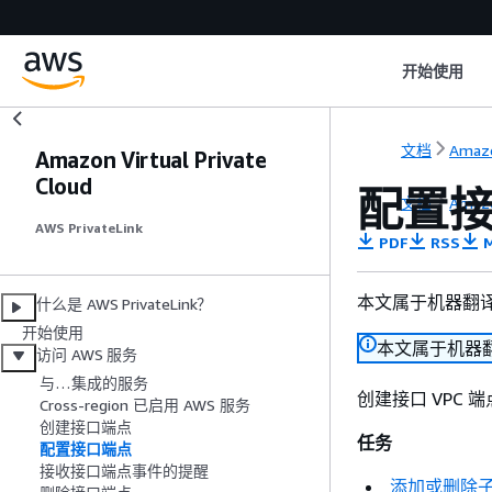
开始使用
文档
Amaz
Amazon Virtual Private
Cloud
配置
文档
Amaz
AWS PrivateLink
PDF
RSS
M
本文属于机器翻
什么是 AWS PrivateLink？
开始使用
本文属于机器
访问 AWS 服务
与…集成的服务
创建接口 VPC
Cross-region 已启用 AWS 服务
创建接口端点
任务
配置接口端点
接收接口端点事件的提醒
添加或删除