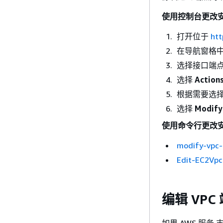
使用控制台更改
打开位于
htt
在导航窗格
选择接口端
选择
Action
根据需要选
选择
Modify
使用命令行更改
modify-vpc-
Edit-EC2Vpc
编辑 VPC
如果 AWS 服