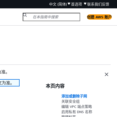
中文 (简体)
首选项
联系我们
反馈
创建 AWS 账户
为准。
文为准。
本页内容
添加或删除子网
关联安全组
编辑 VPC 端点策略
启用私有 DNS 名称
管理标签