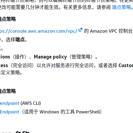
更改可能需要几分钟才能生效。有关更多信息，请参阅
端点策略
端点策略
ps://console.aws.amazon.com/vpc/
的 Amazon VPC 控制
中，选择
端点
。
点。
tions
（操作）、
Manage policy
（管理策略）。
cess
（完全访问）以允许对服务进行完全访问，或者选择
Cust
自定义策略。
端点策略
endpoint
(AWS CLI)
Endpoint
（适用于 Windows 的工具 PowerShell）