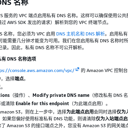
NS 名称
S 服务的 VPC 端点启用私有 DNS 名称。这样可以确保使用公
 AWS SDK 发出的请求）解析到您的 VPC 终端节点。
S 名称，您必须为 VPC 启用
DNS 主机名和 DNS 解析
。启用私有 
地址可能需要几分钟才能变为可用。我们在您启用私有 DNS 名称时
有记录。因此，私有 DNS 名称不可公开解析。
有 DNS 名称选项
ps://console.aws.amazon.com/vpc/
的 Amazon VPC 控制
中，选择
端点
。
点。
tions
（操作）、
Modify private DNS name
（修改私有 DNS 
择或清除
Enable for this endpoint
（为此端点启用）。
mazon S3，则在上一步中，选择
为此端点启用
会同时选择
仅为
。如果您偏好使用标准私有 DNS 功能，则请清除
仅为入站端点启
了 Amazon S3 的接口端点之外，您没有 Amazon S3 的网关