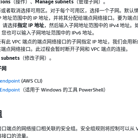
tions
（操作）、
Manage subnets
（管理子网）。
择或者取消选择可用区。对于每个可用区，选择一个子网。默认
IP 地址范围中的 IP 地址，并将其分配给端点网络接口。要为端
址，请选择
指定 IP 地址
，然后输入子网地址范围中的 IPv4 地址。
6，您也可以输入子网地址范围中的 IPv6 地址。
有此 VPC 端点的端点网络接口的子网指定 IP 地址，我们会用
端点网络接口。此过程会暂时断开子网和 VPC 端点的连接。
 subnets
（修改子网）。
子网
endpoint
(AWS CLI)
Endpoint
（适用于 Windows 的工具 PowerShell）
组
口端点的网络接口相关联的安全组。安全组规则将控制可以从 VP
络接口的流量。