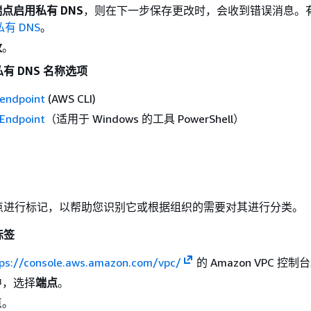
点启用私有 DNS
，则在下一步保存更改时，会收到错误消息。
私有 DNS
。
改
。
有 DNS 名称选项
endpoint
(AWS CLI)
Endpoint
（适用于 Windows 的工具 PowerShell）
点进行标记，以帮助您识别它或根据组织的需要对其进行分类。
标签
ps://console.aws.amazon.com/vpc/
的 Amazon VPC 控制
中，选择
端点
。
点。