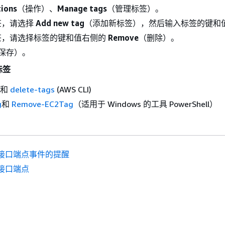
tions
（操作）、
Manage tags
（管理标签）。
签，请选择
Add new tag
（添加新标签），然后输入标签的键和
签，请选择标签的键和值右侧的
Remove
（删除）。
保存）。
标签
和
delete-tags
(AWS CLI)
g
和
Remove-EC2Tag
（适用于 Windows 的工具 PowerShell）
接口端点事件的提醒
接口端点