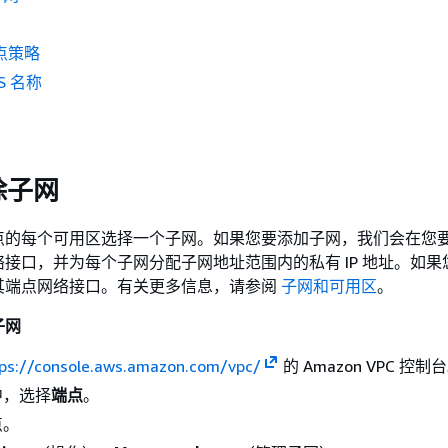
端点策略
S 名称
除子网
点的每个可用区选择一个子网。如果您要添加子网，我们会在您
接口，并为每个子网分配子网地址范围内的私有 IP 地址。如果
其端点网络接口。有关更多信息，请参阅
子网和可用区
。
子网
ps://console.aws.amazon.com/vpc/
的 Amazon VPC 控制
中，选择
端点
。
点。