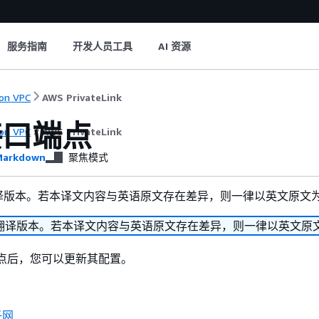
服务指南
开发人员工具
AI 资源
on VPC
AWS PrivateLink
接口端点
on VPC
AWS PrivateLink
arkdown
聚焦模式
译版本。若本译文内容与英语原文存在差异，则一律以英文原文
翻译版本。若本译文内容与英语原文存在差异，则一律以英文原
 端点后，您可以更新其配置。
子网