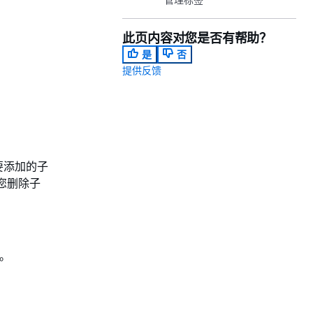
此页内容对您是否有帮助？
是
否
提供反馈
要添加的子
您删除子
台。