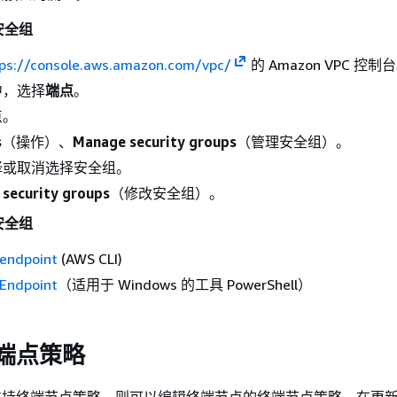
安全组
ps://console.aws.amazon.com/vpc/
的 Amazon VPC 控制
中，选择
端点
。
点。
s
（操作）、
Manage security groups
（管理安全组）。
择或取消选择安全组。
 security groups
（修改安全组）。
安全组
endpoint
(AWS CLI)
Endpoint
（适用于 Windows 的工具 PowerShell）
 端点策略
务 支持终端节点策略，则可以编辑终端节点的终端节点策略。在更