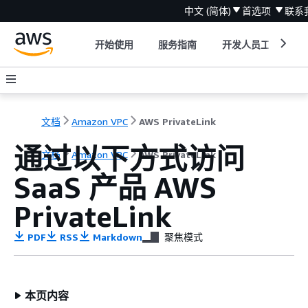
中文 (简体)
首选项
联系
开始使用
服务指南
开发人员工具
文档
Amazon VPC
AWS PrivateLink
通过以下方式访问
文档
Amazon VPC
AWS PrivateLink
SaaS 产品 AWS
PrivateLink
PDF
RSS
Markdown
聚焦模式
本页内容