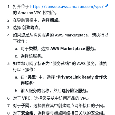
打开位于
https://console.aws.amazon.com/vpc/
的 Amazon VPC 控制台。
在导航窗格中，选择
端点
。
选择
创建端点
。
如果您是从购买服务的 AWS Marketplace，请执行以
下操作：
对于
类型
，选择
AWS Marketplace 服务
。
选择该服务。
如果您订阅了标识为 “服务就绪” 的 AWS 服务，请执
行以下操作：
在 “
类型
” 中，选择 “
PrivateLink Ready 合作伙
伴服务
”。
输入服务的名称，然后选择
验证服务
。
对于
VPC
，选择您要从中访问产品的 VPC。
对于
子网
，选择要在其中创建端点网络接口的子网。
对于
安全组
，选择要与端点网络接口关联的安全组。