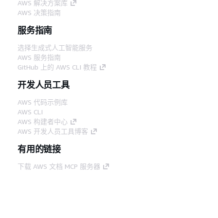
AWS 解决方案库
AWS 决策指南
服务指南
选择生成式人工智能服务
AWS 服务指南
GitHub 上的 AWS CLI 教程
开发人员工具
AWS 代码示例库
AWS CLI
AWS 构建者中心
AWS 开发人员工具博客
有用的链接
下载 AWS 文档 MCP 服务器
登录 AWS 管理控制台
AWS re:Post
隐私
网站条款
Cookie 首选项
© 2026,