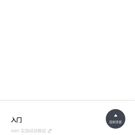
入门
回到顶部
AWS 实践经验教程