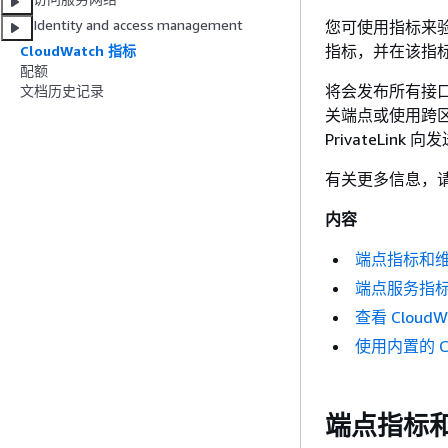
Identity and access management
您可使用指标来验
指标，并在该指
CloudWatch 指标
配额
将会发布所有接口端
文档历史记录
关端点或使用跨区
PrivateLink
有关更多信息，
内容
端点指标和
端点服务指
查看 CloudW
使用内置的 Cont
端点指标