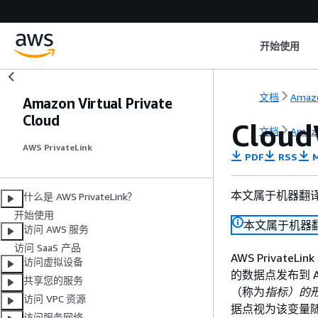
开始使用
文档
Amaz
Amazon Virtual Private
Cloud
Cloud
文档
Amaz
AWS PrivateLink
PDF
RSS
M
本文属于机器翻
什么是 AWS PrivateLink？
开始使用
本文属于机器
访问 AWS 服务
访问 SaaS 产品
AWS Private
访问虚拟设备
的数据点发布到 Am
共享您的服务
（称为
指标）的
访问 VPC 资源
据点视为该变量
访问服务网络