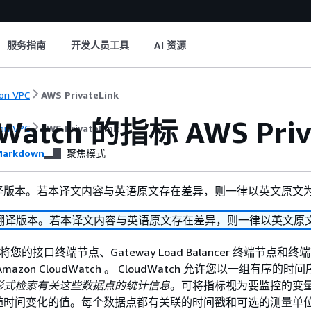
服务指南
开发人员工具
AI 资源
on VPC
AWS PrivateLink
Watch 的指标 AWS Priv
on VPC
AWS PrivateLink
arkdown
聚焦模式
译版本。若本译文内容与英语原文存在差异，则一律以英文原文
翻译版本。若本译文内容与英语原文存在差异，则一律以英文原
Link 将您的接口终端节点、Gateway Load Balancer 终端节点和
azon CloudWatch 。 CloudWatch 允许您以一组有序的时
形式检索有关这些数据点的统计信息
。可将指标视为要监控的变
随时间变化的值。每个数据点都有关联的时间戳和可选的测量单