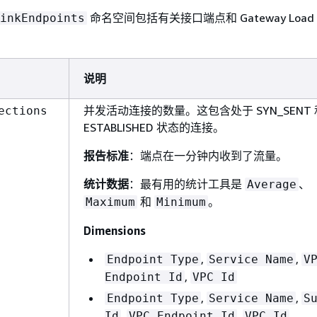
命名空间包括有关接口端点和 Gateway Load Ba
inkEndpoints
。
说明
并发活动连接的数量。这包含处于 SYN_SENT 
ections
ESTABLISHED 状态的连接。
报告标准
：端点在一分钟内收到了流量。
统计数据
：最有用的统计工具是
、
Average
和
。
Maximum
Minimum
Dimensions
,
,
Endpoint Type
Service Name
V
,
Endpoint Id
VPC Id
,
,
Endpoint Type
Service Name
S
,
,
Id
VPC Endpoint Id
VPC Id