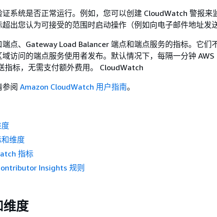
证系统是否正常运行。例如，您可以创建 CloudWatch 警报
标超出您认为可接受的范围时启动操作（例如向电子邮件地址发
点、Gateway Load Balancer 端点和端点服务的指标。它
域访问的端点服务使用者发布。默认情况下，每隔一分钟 AWS
 向发送指标，无需支付额外费用。 CloudWatch
请参阅
Amazon CloudWatch 用户指南
。
维度
标和维度
atch 指标
ributor Insights 规则
和维度