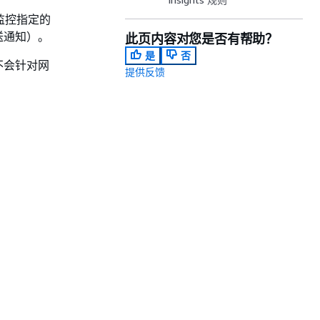
来监控指定的
送通知）。
此页内容对您是否有帮助？
是
否
们不会针对网
提供反馈