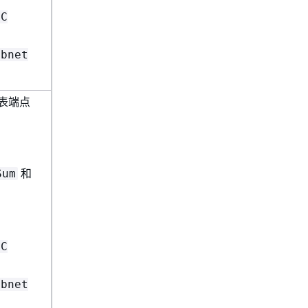
PC
ubnet
代表端点
和
Sum
PC
ubnet