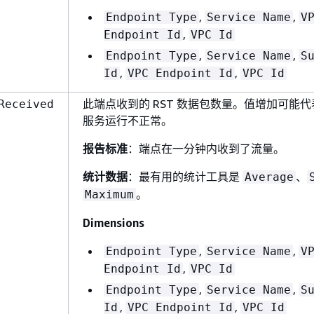
,
,
Endpoint Type
Service Name
V
,
Endpoint Id
VPC Id
,
,
Endpoint Type
Service Name
S
,
,
Id
VPC Endpoint Id
VPC Id
此端点收到的 RST 数据包数量。值增加可能
Received
服务运行不正常。
报告标准
：端点在一分钟内收到了流量。
统计数据
：最有用的统计工具是
、
Average
。
Maximum
Dimensions
,
,
Endpoint Type
Service Name
V
,
Endpoint Id
VPC Id
,
,
Endpoint Type
Service Name
S
,
,
Id
VPC Endpoint Id
VPC Id