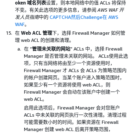
oken 域名列表
设置，则本地网络中的值 ACLs 将保持
不变。有关此选项的更多信息，请参阅
AWS WAF 开
发人员指南
中的
CAPTCHA然后Challenge在 AWS
WAF
。
在
Web ACL 管理
下，选择 Firewall Manager 如何管
理 web ACL 的创建和清理。
在 “
管理未关联的网站
” ACLs 中，选择 Firewall
Manager 是否管理未关联的网站。 ACLs使用此选
项，只有当网络将由至少一个资源使用时，
Firewall Manager 才 ACLs 会 ACLs 为策略范围内
的帐户创建网页。当某个账户进入策略范围时，
如果至少有一个资源将使用 web ACL，则
Firewall Manager 会自动在该账户中创建一个
web ACL。
启用此选项后，Firewall Manager 会对您账户
ACLs 中未关联的网页执行一次性清理。清理过程
可能需要数小时的时间。如果资源在 Firewall
Manager 创建 web ACL 后离开策略范围，