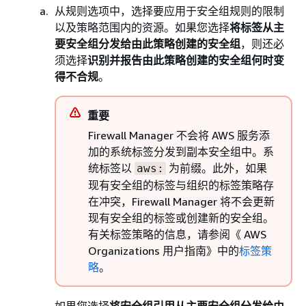
从规则选项中，选择要应用于安全组规则的限制
以及策略范围内的资源。如果您选择
将标签从主
要安全组分发给由此策略创建的安全组
，则还必
须选择
识别并报告由此策略创建的安全组何时变
得不合规
。
重要
Firewall Manager 不会将 AWS 服务添
加的系统标签分发到副本安全组中。系
统标签以
为前缀。此外，如果
aws:
现有安全组的标签与组织的标签策略存
在冲突，Firewall Manager 将不会更新
现有安全组的标签或创建新的安全组。
有关标签策略的信息，请参阅《 AWS
Organizations 用户指南》中的
标签策
略
。