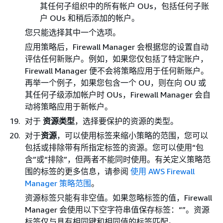
其任何子组织中的所有帐户 OUs，包括任何子账
户 OUs 和稍后添加的帐户。
您只能选择其中一个选项。
应用策略后，Firewall Manager 会根据您的设置自动
评估任何新账户。例如，如果您仅包括了特定账户，
Firewall Manager 便不会将策略应用于任何新账户。
再举一个例子，如果您包含一个 OU，则在向 OU 或
其任何子级添加帐户时 OUs，Firewall Manager 会自
动将策略应用于新帐户。
对于
资源类型
，选择要保护的资源的类型。
对于
资源
，可以使用标签来缩小策略的范围，您可以
包括或排除带有所指定标签的资源。您可以使用“包
含”或“排除”，但两者不能同时使用。有关定义策略范
围的标签的更多信息，请参阅
使用 AWS Firewall
Manager 策略范围
。
资源标签只能有非空值。如果忽略标签的值，Firewall
Manager 会使用以下空字符串值保存标签：“”。资源
标签仅与具有相同键和相同值的标签匹配。