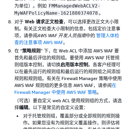
为单位）。例如
FMManagedWebACLV2-
。
MyWAFPolicyName-1621880374078
对于
Web 请求正文检查
，可以选择更改正文大小限
制。有关正文检查大小限制的信息，包括定价注意事
项，请参阅
AWS WAF 开发人员指南
中的
管理人体检
查的注意事项 AWS WAF
。
在 “
策略规则
” 下，在 Web ACL 中添加 AWS WAF 要
首先和最后评估的规则组。要使用 AWS WAF 托管规
则组版本控制，请切换
启用版本控制
。各客户经理可
以在最先运行的规则组和最后运行的规则组之间添加
规则和规则组。有关在 Firewall Manager 策略中使用
AWS WAF 规则组的更多信息 AWS WAF，请参阅
在
Firewall Manager 中使用 AWS WAF 策略
。
（可选）要自定义 web ACL 使用规则组的方式，请选
择
编辑
。以下是常见的自定义设置：
对于托管规则组，覆盖部分或全部规则的规则操
作。如果您没有为规则定义覆盖操作，则评估将