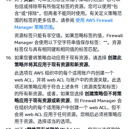
包括或排除带有所指定标签的资源。您可以使用“包
含”或“排除”，但两者不能同时使用。有关定义策略范
围的标签的更多信息，请参阅
使用 AWS Firewall
Manager 策略范围
。
资源标签只能有非空值。如果忽略标签的值，Firewall
Manager 会使用以下空字符串值保存标签：“”。资源
标签仅与具有相同键和相同值的标签匹配。
如果您要将策略自动应用于现有资源，请选择
创建此
策略并将其应用于现有资源和新资源
。
此选项在 AWS 组织中的每个适用账户内创建一个
web ACL，并将 web ACL 与账户中的资源关联。此选
项还将策略应用于符合上述条件（资源类型和标签）
的所有新资源。或者，如果您选择
创建策略但不将策
略应用于现有资源或新资源
，则 Firewall Manager 会
在组织内的每个适用账户中创建一个 web ACL，但不
会将 web ACL 应用于任何资源。您稍后必须将策略应
用于资源。选择适当的选项。