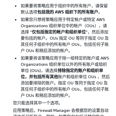
如果要将策略应用于组织中的所有账户，请保留
默认选项
包括我的 AWS 组织下的所有账户
。
如果您只想将策略应用于特定帐户或特定 AWS
Organizations 组织单位中的帐户（OUs），请
选择 “
仅包括指定的帐户和组织单位
”，然后添加
要包括的帐户。OUs 指定 OU 等同于指定 OU 及
其任何子组织中的所有帐户 OUs，包括任何子账
户 OUs 和稍后添加的帐户。
如果要将该策略应用于除一组特定的账户或 AWS
Organizations 组织单位以外的所有账户或组织
单位 (OUs)，请选择
排除指定的账户和组织单
位，并包括所有其他
账户和组织单位 OUs ，然后
添加要排除的账户。指定 OU 等同于指定 OU 及
其任何子组织中的所有帐户 OUs，包括任何子账
户 OUs 和稍后添加的帐户。
您只能选择其中一个选项。
应用策略后，Firewall Manager 会根据您的设置自动