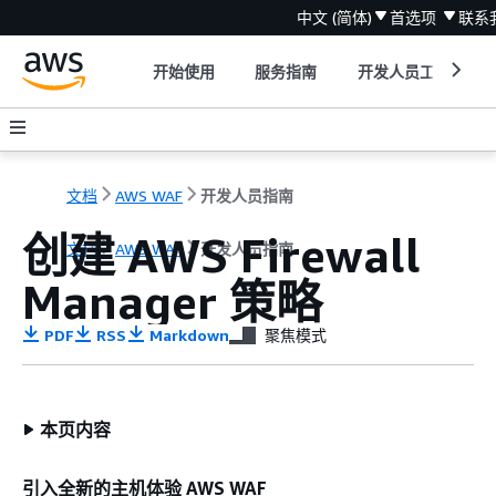
中文 (简体)
首选项
联系
开始使用
服务指南
开发人员工具
文档
AWS WAF
开发人员指南
创建 AWS Firewall
文档
AWS WAF
开发人员指南
Manager 策略
PDF
RSS
Markdown
聚焦模式
本页内容
引入全新的主机体验 AWS WAF