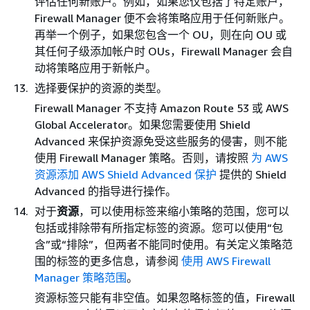
评估任何新账户。例如，如果您仅包括了特定账户，
Firewall Manager 便不会将策略应用于任何新账户。
再举一个例子，如果您包含一个 OU，则在向 OU 或
其任何子级添加帐户时 OUs，Firewall Manager 会自
动将策略应用于新帐户。
选择要保护的资源的类型。
Firewall Manager 不支持 Amazon Route 53 或 AWS
Global Accelerator。如果您需要使用 Shield
Advanced 来保护资源免受这些服务的侵害，则不能
使用 Firewall Manager 策略。否则，请按照
为 AWS
资源添加 AWS Shield Advanced 保护
提供的 Shield
Advanced 的指导进行操作。
对于
资源
，可以使用标签来缩小策略的范围，您可以
包括或排除带有所指定标签的资源。您可以使用“包
含”或“排除”，但两者不能同时使用。有关定义策略范
围的标签的更多信息，请参阅
使用 AWS Firewall
Manager 策略范围
。
资源标签只能有非空值。如果忽略标签的值，Firewall