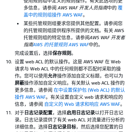
使用规则组中定义的规则操作。有关此选项的更
多信息，请参阅
AWS WAF 开发人员指南
中的
覆
盖中的规则组操作 AWS WAF
。
某些托管规则组要求您提供其他配置。请参阅您
的托管规则组提供程序所提供的文档。有关 AWS
托管规则组的特定信息，请参阅
AWS WAF 开发者
指南
AWS 的托管规则 AWS WAF
中的。
完成设置后，选择
保存规则
。
设置 web ACL 的默认操作。这是 AWS WAF 在 Web
请求与 Web ACL 中的任何规则都不匹配时采取的操
作。您可以使用
允许
操作添加自定义标题，也可以为
屏蔽
操作添加自定义响应。有关默认 web ACL 操作的
更多信息，请参阅
在中设置保护包 (Web ACL) 的默认
操作 AWS WAF
。有关设置自定义 web 请求和响应的
信息，请参阅
自定义的 Web 请求和响应 AWS WAF
。
对于
日志记录配置
，选择
启用日志记录
以打开日志记
录。日志记录提供了有关 web ACL 对流量进行分析的
详细信息。选择
日志记录目标
，然后选择您配置的日