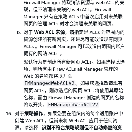
Firewall Manager 将取消该资源与 web ACL 的关
联，但不清理未关联的 web ACL。Firewall
Manager 只有在策略 ACLs 中首次启用对未关联
网页的管理 ACLs 时才会清理未关联的网页。
对于
Web ACL 来源
，请指定是 ACLs 为范围内的
资源创建所有新网页，还是尽可能改造现有网页
ACLs 。Firewall Manager 可以改造由范围内账户
拥有的网站 ACLs 。
默认行为是创建所有新网页 ACLs。如果选择此选
项，则所有由 Firew ACLs all Manager 管理的
Web 的名称都将以开头
。如果您选择改造现有
FMManagedWebACLV2
网页 ACLs，则改造后的网页 ACLs 将使用其原始
名称，而由 Firewall Manager 创建的网页的名称
将以开头。
FMManagedWebACLV2
对于
策略操作
，如果您要在组织内的每个适用账户中
创建 Web ACL，但尚未将 Web ACL 应用于任何资
源，请选择 “
识别不符合策略规则但不自动修复的资