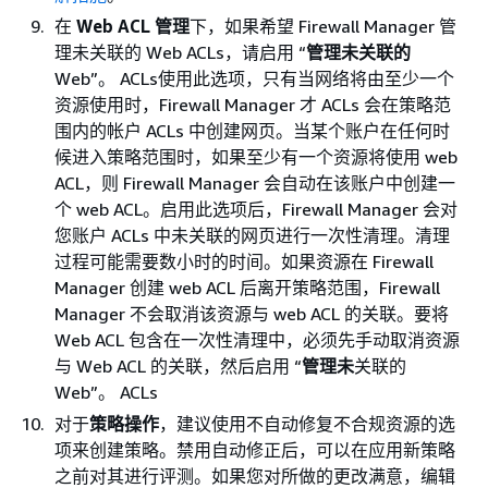
在
Web ACL 管理
下，如果希望 Firewall Manager 管
理未关联的 Web ACLs，请启用 “
管理未关联的
Web”。 ACLs使用此选项，只有当网络将由至少一个
资源使用时，Firewall Manager 才 ACLs 会在策略范
围内的帐户 ACLs 中创建网页。当某个账户在任何时
候进入策略范围时，如果至少有一个资源将使用 web
ACL，则 Firewall Manager 会自动在该账户中创建一
个 web ACL。启用此选项后，Firewall Manager 会对
您账户 ACLs 中未关联的网页进行一次性清理。清理
过程可能需要数小时的时间。如果资源在 Firewall
Manager 创建 web ACL 后离开策略范围，Firewall
Manager 不会取消该资源与 web ACL 的关联。要将
Web ACL 包含在一次性清理中，必须先手动取消资源
与 Web ACL 的关联，然后启用 “
管理未
关联的
Web”。 ACLs
对于
策略操作
，建议使用不自动修复不合规资源的选
项来创建策略。禁用自动修正后，可以在应用新策略
之前对其进行评测。如果您对所做的更改满意，编辑