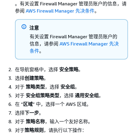
。有关设置 Firewall Manager 管理员账户的信息，请
参阅
AWS Firewall Manager 先决条件
。
注意
有关设置 Firewall Manager 管理员账户的
信息，请参阅
AWS Firewall Manager 先决
条件
。
在导航窗格中，选择
安全策略
。
选择
创建策略
。
对于
策略类型
，选择
安全组
。
对于
安全组策略类型
，选择
通用安全组
。
在 “
区域
” 中，选择一个 AWS 区域。
选择
下一步
。
对于
策略名称
，输入一个友好名称。
对于
策略规则
，请执行以下操作：