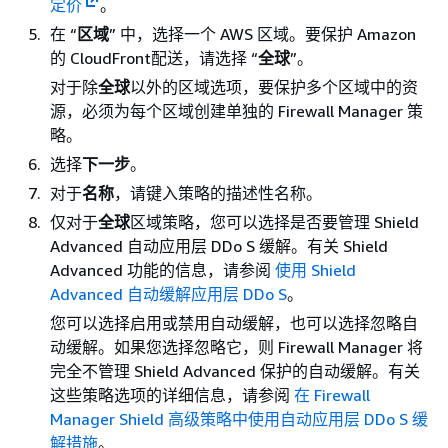
定价
。
在 “
区域
” 中，选择一个 AWS 区域。要保护 Amazon
的 CloudFront配送，请选择 “
全球
”。
对于除
全球
以外的区域选项，要保护多个区域中的资
源，必须为每个区域创建单独的 Firewall Manager 策
略。
选择
下一步
。
对于
名称
，请键入策略的描述性名称。
仅对于
全球
区域策略，您可以选择是否要管理 Shield
Advanced 自动应用层 DDo S 缓解。有关 Shield
Advanced 功能的信息，请参阅
使用 Shield
Advanced 自动缓解应用层 DDo S
。
您可以选择启用或禁用自动缓解，也可以选择忽略自
动缓解。如果您选择忽略它，则 Firewall Manager 将
完全不管理 Shield Advanced 保护的自动缓解。有关
这些策略选项的详细信息，请参阅
在 Firewall
Manager Shield 高级策略中使用自动应用层 DDo S 缓
解措施
。