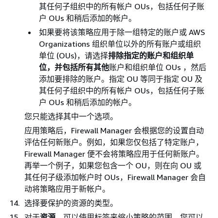
其任何子组织中的所有帐户 OUs，包括任何子账
户 OUs 和稍后添加的帐户。
如果要将该策略应用于除一组特定的账户或 AWS
Organizations 组织单位以外的所有账户或组织
单位 (OUs)，请选择
排除指定的账户和组织单
位，并包括所有其他
账户和组织单位 OUs ，然后
添加要排除的账户。指定 OU 等同于指定 OU 及
其任何子组织中的所有帐户 OUs，包括任何子账
户 OUs 和稍后添加的帐户。
您只能选择其中一个选项。
应用策略后，Firewall Manager 会根据您的设置自动
评估任何新账户。例如，如果您仅包括了特定账户，
Firewall Manager 便不会将策略应用于任何新账户。
再举一个例子，如果您包含一个 OU，则在向 OU 或
其任何子级添加帐户时 OUs，Firewall Manager 会自
动将策略应用于新帐户。
选择要保护的资源的类型。
对于
资源
，可以使用标签来缩小策略的范围，您可以