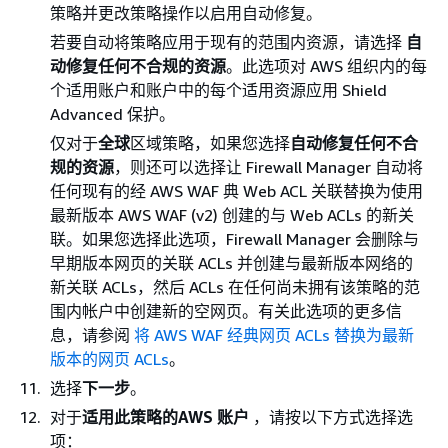
策略并更改策略操作以启用自动修复。
若要自动将策略应用于现有的范围内资源，请选择
自
动修复任何不合规的资源
。此选项对 AWS 组织内的每
个适用账户和账户中的每个适用资源应用 Shield
Advanced 保护。
仅对于
全球
区域策略，如果您选择
自动修复任何不合
规的资源
，则还可以选择让 Firewall Manager 自动将
任何现有的经 AWS WAF 典 Web ACL 关联替换为使用
最新版本 AWS WAF (v2) 创建的与 Web ACLs 的新关
联。如果您选择此选项，Firewall Manager 会删除与
早期版本网页的关联 ACLs 并创建与最新版本网络的
新关联 ACLs，然后 ACLs 在任何尚未拥有该策略的范
围内帐户中创建新的空网页。有关此选项的更多信
息，请参阅
将 AWS WAF 经典网页 ACLs 替换为最新
版本的网页 ACLs
。
选择
下一步
。
对于
适用此策略的AWS 账户
，请按以下方式选择选
项：