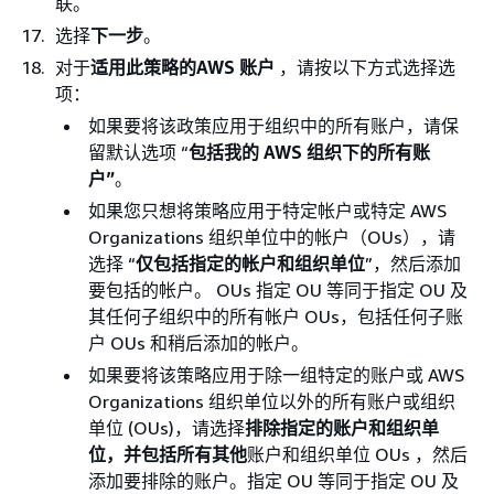
联。
选择
下一步
。
对于
适用此策略的AWS 账户
，请按以下方式选择选
项：
如果要将该政策应用于组织中的所有账户，请保
留默认选项 “
包括我的 AWS 组织下的所有账
户”
。
如果您只想将策略应用于特定帐户或特定 AWS
Organizations 组织单位中的帐户（OUs），请
选择 “
仅包括指定的帐户和组织单位
”，然后添加
要包括的帐户。 OUs 指定 OU 等同于指定 OU 及
其任何子组织中的所有帐户 OUs，包括任何子账
户 OUs 和稍后添加的帐户。
如果要将该策略应用于除一组特定的账户或 AWS
Organizations 组织单位以外的所有账户或组织
单位 (OUs)，请选择
排除指定的账户和组织单
位，并包括所有其他
账户和组织单位 OUs ，然后
添加要排除的账户。指定 OU 等同于指定 OU 及