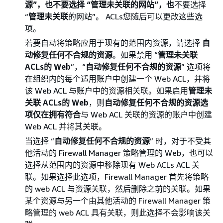
源”，也不要选择 “管理未关联的网站”，也
不要选择
“
管理未关联
的网站”。 ACLs您随后可以更改这些选
项。
若要自动将策略应用于现有的范围内资源，请选择
自
动修复任何不合规的资源
。如果禁用 “
管理未关联
ACLs的 Web
”，“
自动修复任何不合规的资源
” 选项将
在组织内的每个适用账户中创建一个 Web ACL，并将
该 Web ACL 与账户中的资源相关联。如果启用
管理未
关联 ACLs的 Web
，则
自动修复任何不合规的资源选
项仅在拥有符合
与 Web ACL 关联的资源的账户中创建
Web ACL 并将其关联。
当选择 “
自动修复任何不合规的资源
” 时，对于不受其
他活动的 Firewall Manager 策略管理的 Web，也可以
选择从范围内的资源中移除现有 Web ACLs ACL 关
联。如果选择此选项，Firewall Manager 首先将策略
的 web ACL 与资源关联，然后删除之前的关联。如果
某个资源与另一个由其他活动的 Firewall Manager 策
略管理的 web ACL 具有关联，则此选择不会影响该关