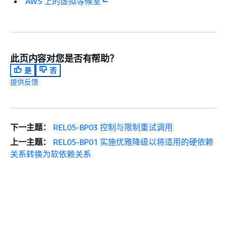
AWS 上的虚拟等候室
此页内容对您是否有帮助？
是
否
提供反馈
下一主题：
REL05-BP03 控制与限制重试调用
上一主题：
REL05-BP01 实施优雅降级以将适用的硬依赖
关系转换为软依赖关系