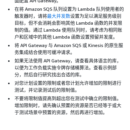
面配置 API Gateway。
在将 Amazon SQS 队列设置为 Lambda 队列使用者的
触发器时，请将
最大并发数
设置为足以满足服务级别
目标，但不会消耗会影响其他 Lambda 函数的并发限
制的值。通过 Lambda 使用队列时，请考虑为相同账
户和区域中的其他 Lambda 函数设置预留并发度。
将 API Gateway 与 Amazon SQS 或 Kinesis 的原生服
务集成结合使用可缓冲请求。
如果无法使用 API Gateway，请查看具体语言的库，
以便为工作负载实施令牌存储桶算法。查看示例部
分，然后自行研究找出合适的库。
对您计划设置的限制或者您计划允许增加的限制进行
测试，并记录测试后的限制值。
不要将限制值提高到超出您在测试中确立的限制值。
增加限制时，请先确认预置的资源是否已经等于或大
于测试场景中预置的资源，然后再进行增加。