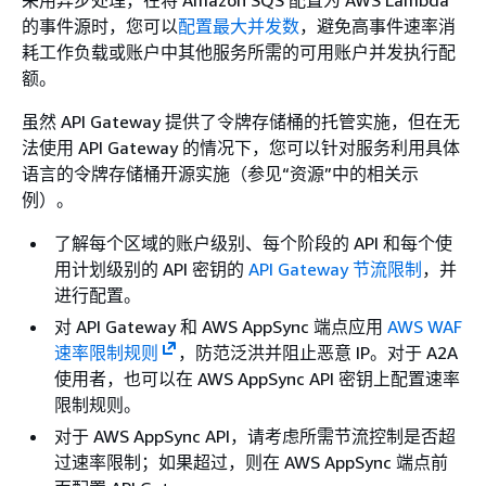
的事件源时，您可以
配置最大并发数
，避免高事件速率消
耗工作负载或账户中其他服务所需的可用账户并发执行配
额。
虽然 API Gateway 提供了令牌存储桶的托管实施，但在无
法使用 API Gateway 的情况下，您可以针对服务利用具体
语言的令牌存储桶开源实施（参见“资源”中的相关示
例）。
了解每个区域的账户级别、每个阶段的 API 和每个使
用计划级别的 API 密钥的
API Gateway 节流限制
，并
进行配置。
对 API Gateway 和 AWS AppSync 端点应用
AWS WAF
速率限制规则
，防范泛洪并阻止恶意 IP。对于 A2A
使用者，也可以在 AWS AppSync API 密钥上配置速率
限制规则。
对于 AWS AppSync API，请考虑所需节流控制是否超
过速率限制；如果超过，则在 AWS AppSync 端点前