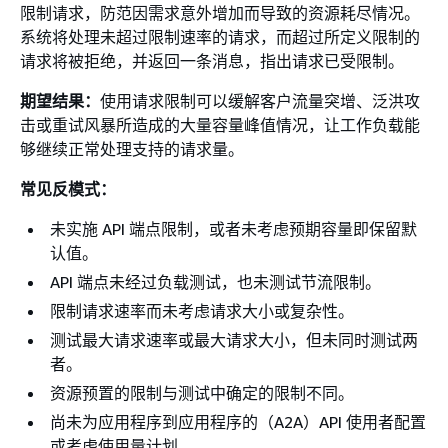
限制请求，防范因需求意外增加而导致的资源耗尽情况。
系统将处理未超过限制速率的请求，而超过所定义限制的
请求将被拒绝，并返回一条消息，指出请求已受限制。
期望结果：
使用请求限制可以缓解客户流量突增、泛洪攻
击或重试风暴所造成的大量容量峰值情况，让工作负载能
够继续正常处理支持的请求量。
常见反模式：
未实施 API 端点限制，或者未考虑预期容量即保留默
认值。
API 端点未经过负载测试，也未测试节流限制。
限制请求速率而未考虑请求大小或复杂性。
测试最大请求速率或最大请求大小，但未同时测试两
者。
资源预置的限制与测试中确定的限制不同。
尚未为应用程序到应用程序的（A2A）API 使用者配置
或考虑使用量计划。