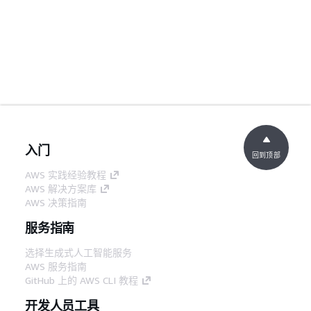
入门
回到顶部
AWS 实践经验教程
AWS 解决方案库
AWS 决策指南
服务指南
选择生成式人工智能服务
AWS 服务指南
GitHub 上的 AWS CLI 教程
开发人员工具