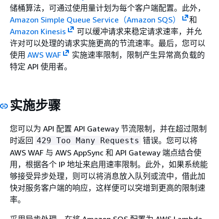
储桶算法，可通过使用量计划为每个客户端配置。此外，
Amazon Simple Queue Service（Amazon SQS）
和
Amazon Kinesis
可以缓冲请求来稳定请求速率，并允
许对可以处理的请求实施更高的节流速率。最后，您可以
使用
AWS WAF
实施速率限制，限制产生异常高负载的
特定 API 使用者。
实施步骤
您可以为 API 配置 API Gateway 节流限制，并在超过限制
时返回
错误。您可以将
429 Too Many Requests
AWS WAF 与 AWS AppSync 和 API Gateway 端点结合使
用，根据各个 IP 地址来启用速率限制。此外，如果系统能
够接受异步处理，则可以将消息放入队列或流中，借此加
快对服务客户端的响应，这样便可以突增到更高的限制速
率。
采用异步处理，在将 Amazon SQS 配置为 AWS Lambda