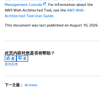
Management Console
. For information about the
AWS Well-Architected Tool, see the
AWS Well-
Architected Tool User Guide
.
This document was last published on August 10, 2026.
此页内容对您是否有帮助？
是
否
提供反馈
下一主题：
Actions