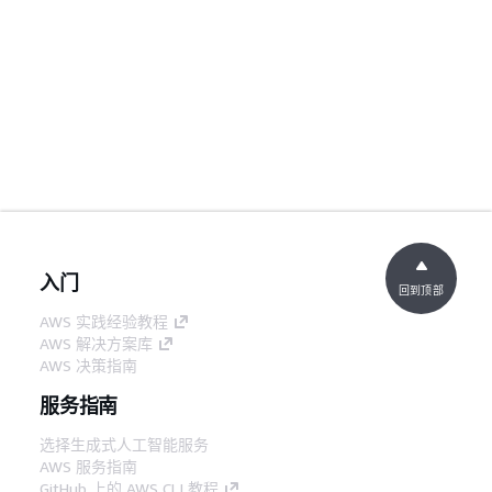
入门
回到顶部
AWS 实践经验教程
AWS 解决方案库
AWS 决策指南
服务指南
选择生成式人工智能服务
AWS 服务指南
GitHub 上的 AWS CLI 教程