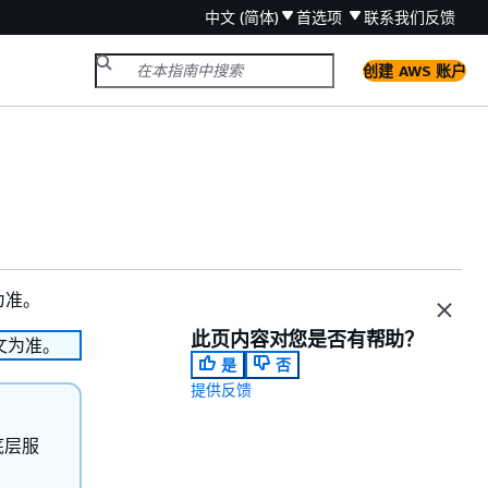
中文 (简体)
首选项
联系我们
反馈
创建 AWS 账户
为准。
此页内容对您是否有帮助？
文为准。
是
否
提供反馈
的底层服