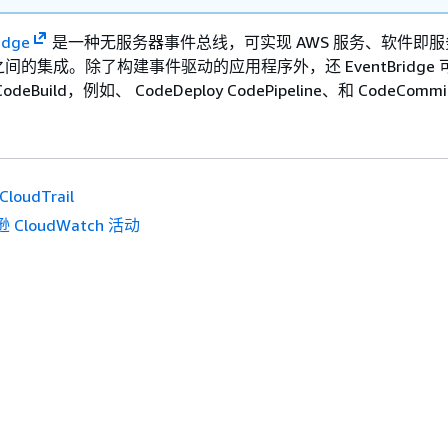
idge
是一种无服务器事件总线，可实现 AWS 服务、软件即服务 (
的集成。除了构建事件驱动的应用程序外，还 EventBridge
Build，例如、 CodeDeploy CodePipeline、和 CodeComm
CloudTrail
 CloudWatch 活动