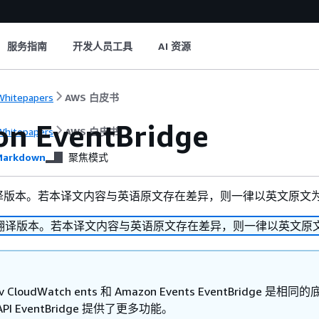
服务指南
开发人员工具
AI 资源
hitepapers
AWS 白皮书
n EventBridge
hitepapers
AWS 白皮书
arkdown
聚焦模式
译版本。若本译文内容与英语原文存在差异，则一律以英文原文
翻译版本。若本译文内容与英语原文存在差异，则一律以英文原
v CloudWatch ents 和 Amazon Events EventBridge 是相同
PI EventBridge 提供了更多功能。