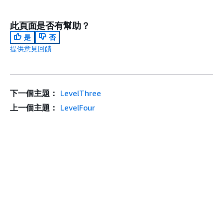
此頁面是否有幫助？
是
否
提供意見回饋
下一個主題：
LevelThree
上一個主題：
LevelFour