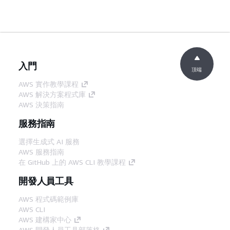
入門
頂端
AWS 實作教學課程
AWS 解決方案程式庫
AWS 決策指南
服務指南
選擇生成式 AI 服務
AWS 服務指南
在 GitHub 上的 AWS CLI 教學課程
開發人員工具
AWS 程式碼範例庫
AWS CLI
AWS 建構家中心
AWS 開發人員工具部落格