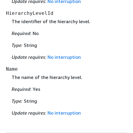
Update requires
:
No interruption
HierarchyLevelId
The identifier of the hierarchy level.
Required
: No
Type
: String
Update requires
:
No interruption
Name
The name of the hierarchy level.
Required
: Yes
Type
: String
Update requires
:
No interruption