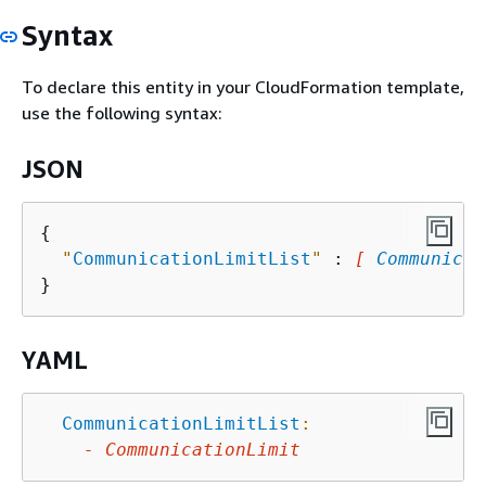
Syntax
To declare this entity in your CloudFormation template,
use the following syntax:
JSON
{
"
CommunicationLimitList
"
 : 
[ 
Communicat
YAML
CommunicationLimitList
:
-
CommunicationLimit