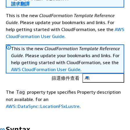
請求翻譯
This is the new
CloudFormation Template Reference
Guide
. Please update your bookmarks and links. For
help getting started with CloudFormation, see the
AWS
CloudFormation User Guide
.
This is the new
CloudFormation Template Reference
Guide
. Please update your bookmarks and links. For
help getting started with CloudFormation, see the
AWS CloudFormation User Guide
.
篩選條件查看
All
The
property type specifies Property description
Tag
not available. for an
AWS::DataSync::LocationFSxLustre
.
Syntax