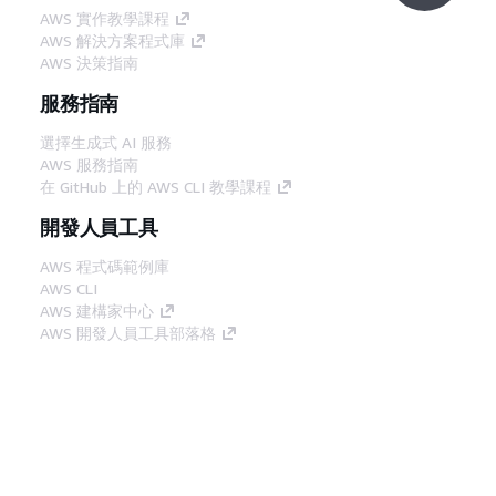
AWS 實作教學課程
AWS 解決方案程式庫
AWS 決策指南
服務指南
選擇生成式 AI 服務
AWS 服務指南
在 GitHub 上的 AWS CLI 教學課程
開發人員工具
AWS 程式碼範例庫
AWS CLI
AWS 建構家中心
AWS 開發人員工具部落格
實用的連結
下載 AWS 文件 MCP 伺服器
登入 AWS Console
AWS re:Post