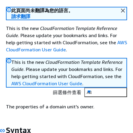
此頁面尚未翻譯為您的語言。
請求翻譯
This is the new
CloudFormation Template Reference
Guide
. Please update your bookmarks and links. For
help getting started with CloudFormation, see the
AWS
CloudFormation User Guide
.
This is the new
CloudFormation Template Reference
Guide
. Please update your bookmarks and links. For
help getting started with CloudFormation, see the
AWS CloudFormation User Guide
.
篩選條件查看
All
The properties of a domain unit's owner.
Syntax