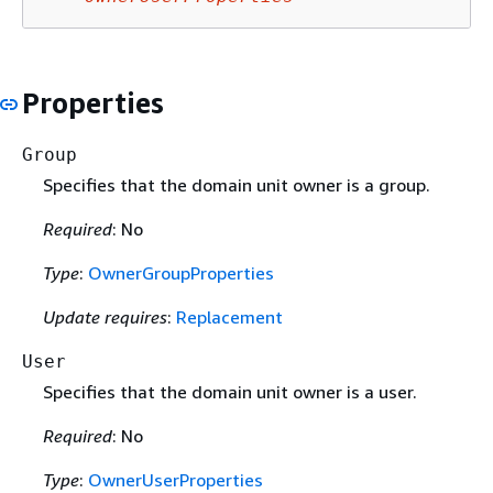
Properties
Group
Specifies that the domain unit owner is a group.
Required
: No
Type
:
OwnerGroupProperties
Update requires
:
Replacement
User
Specifies that the domain unit owner is a user.
Required
: No
Type
:
OwnerUserProperties