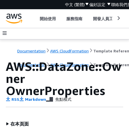
中文 (繁體)
偏好設定
聯絡我們
開始使用
服務指南
開發人員工具
Documentation
AWS CloudFormation
Template Refere
AWS::DataZone::Ow
Documentation
AWS CloudFormation
Template Refere
ner
OwnerProperties
RSS
Markdown
焦點模式
在本頁面