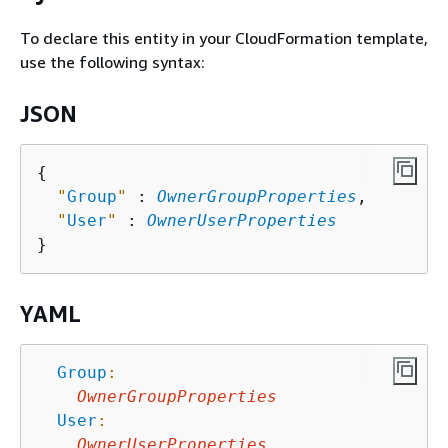
To declare this entity in your CloudFormation template,
use the following syntax:
JSON
{
"
Group
"
 : 
OwnerGroupProperties
,

"
User
"
 : 
OwnerUserProperties
YAML
Group
:
OwnerGroupProperties
User
:
OwnerUserProperties