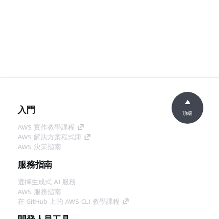
入門
頂端
AWS 實作教學課程
AWS 解決方案程式庫
AWS 決策指南
服務指南
選擇生成式 AI 服務
AWS 服務指南
在 GitHub 上的 AWS CLI 教學課程
開發人員工具