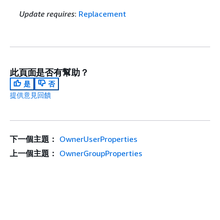
Update requires
:
Replacement
此頁面是否有幫助？
是
否
提供意見回饋
下一個主題：
OwnerUserProperties
上一個主題：
OwnerGroupProperties