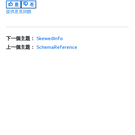
是
否
提供意見回饋
下一個主題：
SkewedInfo
上一個主題：
SchemaReference