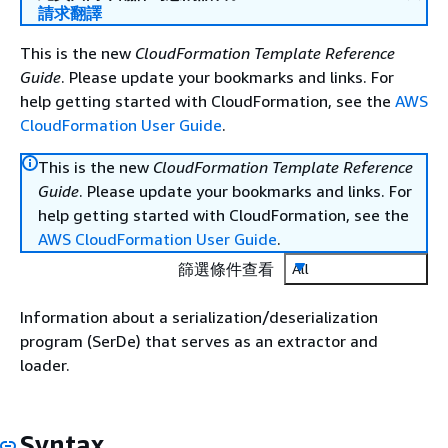
請求翻譯
This is the new
CloudFormation Template Reference
Guide
. Please update your bookmarks and links. For
help getting started with CloudFormation, see the
AWS
CloudFormation User Guide
.
This is the new
CloudFormation Template Reference
Guide
. Please update your bookmarks and links. For
help getting started with CloudFormation, see the
AWS CloudFormation User Guide
.
篩選條件查看
All
Information about a serialization/deserialization
program (SerDe) that serves as an extractor and
loader.
Syntax