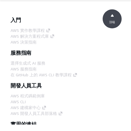
入門
頂端
AWS 實作教學課程
AWS 解決方案程式庫
AWS 決策指南
服務指南
選擇生成式 AI 服務
AWS 服務指南
在 GitHub 上的 AWS CLI 教學課程
開發人員工具
AWS 程式碼範例庫
AWS CLI
AWS 建構家中心
AWS 開發人員工具部落格
實用的連結