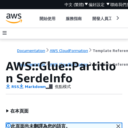
中文 (繁體)
偏好設定
聯絡我們
開始使用
服務指南
開發人員工具
Documentation
AWS CloudFormation
Template Refere
AWS::Glue::Partitio
Documentation
AWS CloudFormation
Template Refere
n SerdeInfo
RSS
Markdown
焦點模式
在本頁面
此頁面尚未翻譯為您的語言。