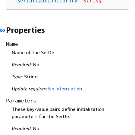
SerializationLibrary
:
String
Properties
Name
Name of the SerDe.
Required
: No
Type
: String
Update requires
:
No interruption
Parameters
These key-value pairs define initialization
parameters for the SerDe.
Required
: No