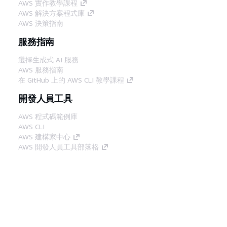
AWS 實作教學課程
AWS 解決方案程式庫
AWS 決策指南
服務指南
選擇生成式 AI 服務
AWS 服務指南
在 GitHub 上的 AWS CLI 教學課程
開發人員工具
AWS 程式碼範例庫
AWS CLI
AWS 建構家中心
AWS 開發人員工具部落格
實用的連結
下載 AWS 文件 MCP 伺服器
登入 AWS Console
AWS re:Post