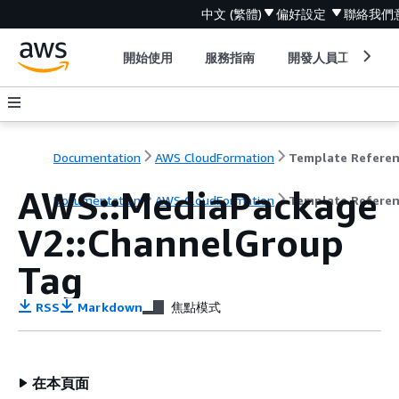
中文 (繁體)
偏好設定
聯絡我們
開始使用
服務指南
開發人員工具
Documentation
AWS CloudFormation
Template Refere
AWS::MediaPackage
Documentation
AWS CloudFormation
Template Refere
V2::ChannelGroup
Tag
RSS
Markdown
焦點模式
在本頁面