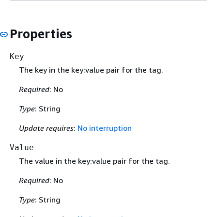
Properties
Key
The key in the key:value pair for the tag.
Required
: No
Type
: String
Update requires
:
No interruption
Value
The value in the key:value pair for the tag.
Required
: No
Type
: String