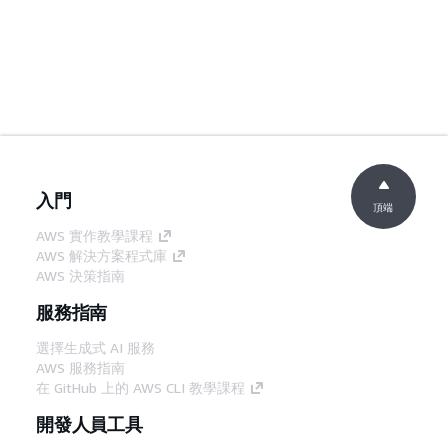
入門
頂端
AWS 實作教學課程
AWS 解決方案程式庫
AWS 決策指南
服務指南
選擇生成式 AI 服務
AWS 服務指南
在 GitHub 上的 AWS CLI 教學課程
開發人員工具