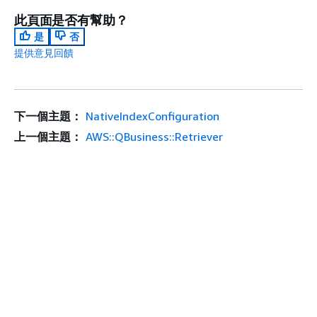
此頁面是否有幫助？
是
否
提供意見回饋
下一個主題：
NativeIndexConfiguration
上一個主題：
AWS::QBusiness::Retriever