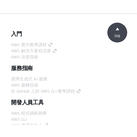
入門
頂端
AWS 實作教學課程
AWS 解決方案程式庫
AWS 決策指南
服務指南
選擇生成式 AI 服務
AWS 服務指南
在 GitHub 上的 AWS CLI 教學課程
開發人員工具
AWS 程式碼範例庫
AWS CLI
AWS 建構家中心
AWS 開發人員工具部落格