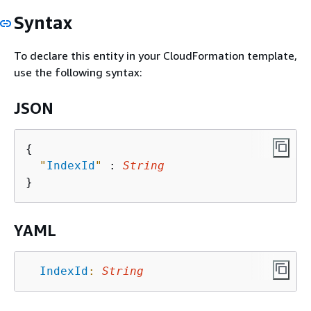
Syntax
To declare this entity in your CloudFormation template,
use the following syntax:
JSON
{
"
IndexId
"
 : 
String
YAML
IndexId
:
String