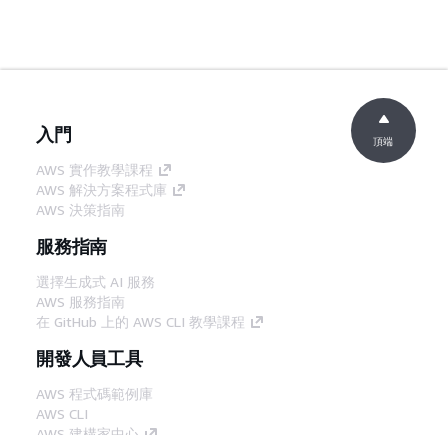
入門
頂端
AWS 實作教學課程
AWS 解決方案程式庫
AWS 決策指南
服務指南
選擇生成式 AI 服務
AWS 服務指南
在 GitHub 上的 AWS CLI 教學課程
開發人員工具
AWS 程式碼範例庫
AWS CLI
AWS 建構家中心