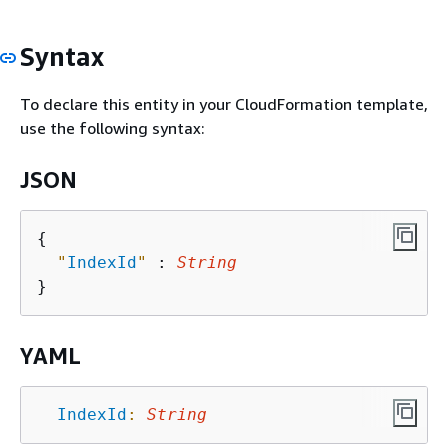
Syntax
To declare this entity in your CloudFormation template,
use the following syntax:
JSON
{
"
IndexId
"
 : 
String
YAML
IndexId
:
String