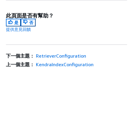
此頁面是否有幫助？
是
否
提供意見回饋
下一個主題：
RetrieverConfiguration
上一個主題：
KendraIndexConfiguration