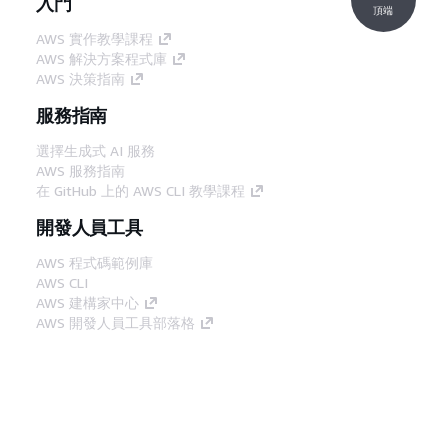
入門
頂端
AWS 實作教學課程
AWS 解決方案程式庫
AWS 決策指南
服務指南
選擇生成式 AI 服務
AWS 服務指南
在 GitHub 上的 AWS CLI 教學課程
開發人員工具
AWS 程式碼範例庫
AWS CLI
AWS 建構家中心
AWS 開發人員工具部落格
實用的連結
下載 AWS 文件 MCP 伺服器
登入 AWS Console
AWS re:Post