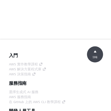
入門
頂端
AWS 實作教學課程
AWS 解決方案程式庫
AWS 決策指南
服務指南
選擇生成式 AI 服務
AWS 服務指南
在 GitHub 上的 AWS CLI 教學課程
開發人員工具