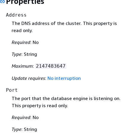
Properties
Address
The DNS address of the cluster. This property is
read only.
Required
: No
Type
: String
Maximum
:
2147483647
Update requires
:
No interruption
Port
The port that the database engine is listening on.
This property is read only.
Required
: No
Type
: String