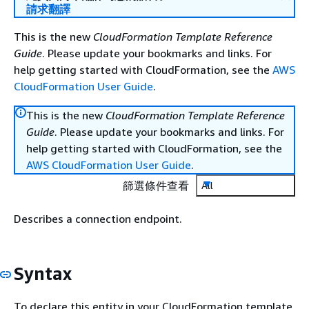
請求翻譯
This is the new
CloudFormation Template Reference
Guide
. Please update your bookmarks and links. For
help getting started with CloudFormation, see the
AWS
CloudFormation User Guide
.
This is the new
CloudFormation Template Reference
Guide
. Please update your bookmarks and links. For
help getting started with CloudFormation, see the
AWS CloudFormation User Guide
.
篩選條件查看
All
Describes a connection endpoint.
Syntax
To declare this entity in your CloudFormation template,