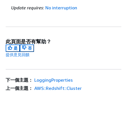
Update requires
:
No interruption
此頁面是否有幫助？
是
否
提供意見回饋
下一個主題：
LoggingProperties
上一個主題：
AWS::Redshift::Cluster