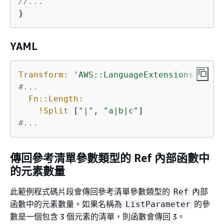
//...
}
YAML
Transform:
'AWS::LanguageExtensions'
#...
Fn::Length:
!Split
 [
"|"
, 
"a|b|c"
#...
傳回參考清單參數類型的 Ref 內部函數中
的元素數量
此範例程式碼片段會傳回參考清單參數類型的
內部
Ref
函數中的元素數量。如果名稱為
的參
ListParameter
數是一個包含 3 個元素的清單，則函數會傳回 3。