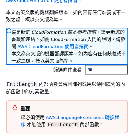
AWS CloudFormation 使用者指南
。
本文為英文版的機器翻譯版本，如內容有任何歧義或不一
致之處，概以英文版為準。
這是新的
CloudFormation 範本參考指南
。請更新您的
書籤和連結。如需 CloudFormation 入門的說明，請參
閱
AWS CloudFormation 使用者指南
。
本文為英文版的機器翻譯版本，如內容有任何歧義或不
一致之處，概以英文版為準。
篩選條件查看
All
內部函數會傳回陣列或用以傳回陣列的內
Fn::Length
部函數中的元素數量。
重要
您必須使用
AWS::LanguageExtensions 轉換程
序
才能使用
內部函數。
Fn::Length