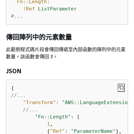
Fn::Length:
!Ref
ListParameter
#...
傳回陣列中的元素數量
此範例程式碼片段會傳回傳遞至內部函數的陣列中的元素
數量。該函數會傳回 3。
JSON
{
//...
"Transform"
: 
"AWS::LanguageExtensions
//...
"Fn::Length"
: [

1
,

{
"Ref"
: 
"ParameterName"
}, 
