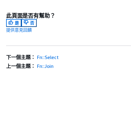
此頁面是否有幫助？
是
否
提供意見回饋
下一個主題：
Fn::Select
上一個主題：
Fn::Join