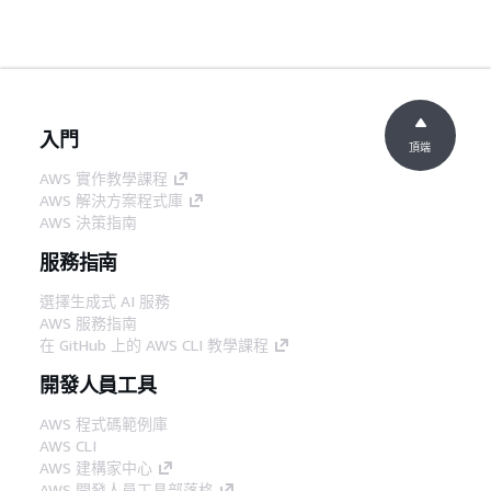
入門
頂端
AWS 實作教學課程
AWS 解決方案程式庫
AWS 決策指南
服務指南
選擇生成式 AI 服務
AWS 服務指南
在 GitHub 上的 AWS CLI 教學課程
開發人員工具
AWS 程式碼範例庫
AWS CLI
AWS 建構家中心
AWS 開發人員工具部落格