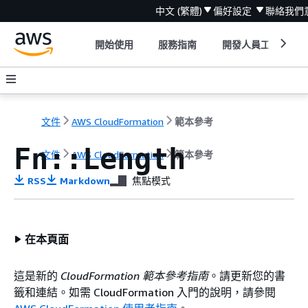
中文 (繁體)
偏好設定
聯絡我們
開始使用
服務指南
開發人員工具
文件
AWS CloudFormation
範本參考
Fn::Length
文件
AWS CloudFormation
範本參考
RSS
Markdown
焦點模式
在本頁面
這是新的
CloudFormation 範本參考指南
。請更新您的書
籤和連結。如需 CloudFormation 入門的說明，請參閱