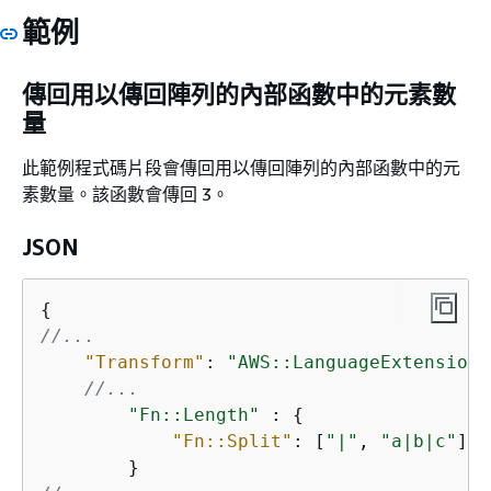
範例
傳回用以傳回陣列的內部函數中的元素數
量
此範例程式碼片段會傳回用以傳回陣列的內部函數中的元
素數量。該函數會傳回 3。
JSON
{
//...
"Transform"
: 
"AWS::LanguageExtensions
//...
"Fn::Length"
 : 
{
"Fn::Split"
: [
"|"
, 
"a|b|c"
]
