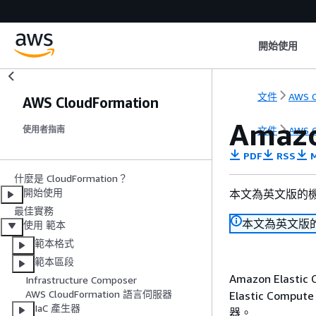
開始使用
文件
AWS C
AWS CloudFormation
Amazo
文件
AWS C
使用者指南
PDF
RSS
M
什麼是 CloudFormation？
開始使用
本文為英文版的
最佳實務
本文為英文版
使用 範本
範本格式
範本區段
Amazon Elast
Infrastructure Composer
AWS CloudFormation 語言伺服器
Elastic Comp
IaC 產生器
器。