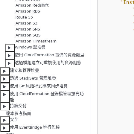
"Ins
Amazon Redshift
Amazon RDS
Route 53
Amazon S3
Amazon SNS
Amazon SQS
Amazon Timestream
Windows 型堆疊
使用 CloudFormation 提供的資源類型
透過模組建立可重複使用的資源組態
建立和管理堆疊
透過 StackSets 管理堆疊
使用 Git 原始程式碼來同步堆疊
使用 CloudFormation 登錄檔管理擴充功
能
持續交付
範本參考指南
安全
使用 EventBridge 進行監控