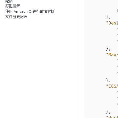
配額
疑難排解
          ]
使用 Amazon Q 進行故障診斷
      },

文件歷史紀錄
"Des
      },

"Max
      },

"ECS
      },

"Vpc