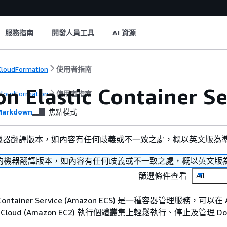
服務指南
開發人員工具
AI 資源
loudFormation
使用者指南
n Elastic Container
loudFormation
使用者指南
arkdown
焦點模式
機器翻譯版本，如內容有任何歧義或不一致之處，概以英文版為
的機器翻譯版本，如內容有任何歧義或不一致之處，概以英文版
篩選條件查看
All
ic Container Service (Amazon ECS) 是一種容器管理服務，可以在 
ute Cloud (Amazon EC2) 執行個體叢集上輕鬆執行、停止及管理 Do