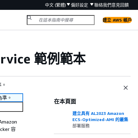
中文 (繁體)
偏好設定
聯絡我們
意見回饋
建立 AWS 帳戶
 Service 範例範本
準。
為準。
在本頁面
建立具有 AL2023 Amazon
ECS-Optimized-AMI 的叢集
Amazon
部署服務
cker 容