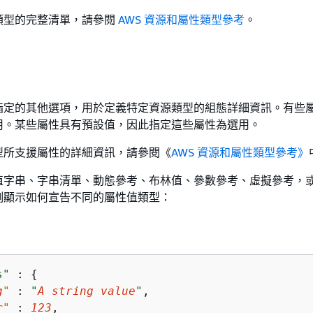
類型的完整清單，請參閱
AWS 資源和屬性類型參考
。
指定的其他選項，用於定義特定資源類型的組態詳細資訊。有些
用。某些屬性具有預設值，因此指定這些屬性為選用。
型所支援屬性的詳細資訊，請參閱《
AWS 資源和屬性類型參考》
值字串、字串清單、動態參考、布林值、參數參考、虛擬參考，
例顯示如何宣告不同的屬性值類型：
s"
 : 
{
g
"
 : 
"
A string value
"
,

r
"
 : 
123
,
