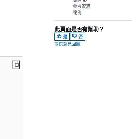
參考資源
範例
此頁面是否有幫助？
是
否
提供意見回饋