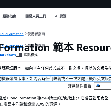
服務指南
開發人員工具
AI 資源
loudFormation
使用者指南
Formation 範本 Resou
loudFormation
使用者指南
arkdown
焦點模式
機器翻譯版本，如內容有任何歧義或不一致之處，概以英文版為
的機器翻譯版本，如內容有任何歧義或不一致之處，概以英文版
篩選條件查看
All
是 CloudFormation 範本中所需的頂層區段。它會宣告您希望
tion 在堆疊中佈建和設定 AWS 的資源。