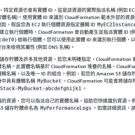
外，特定資源也會有實體 ID，這是該資源的實際指派名稱 (例如 EC
儲存貯體名稱)。使用實體 ID 來識別 CloudFormation 範本外部的
如，假設您為 EC2 執行個體資源指定邏輯 ID
MyEC2Instanc
ion 建立執行個體時，CloudFormation 會自動產生並指派實體 ID 
) 給執行個體。您可以使用此實體 ID 來識別執行個體，
cdef0
 主控台來檢視其屬性 (例如 DNS 名稱)。
S3 儲存貯體及許多其他資源，若您未明確指定，CloudFormation
。此實體名稱基於 CloudFormation 堆疊的名稱、CloudForm
名稱，以及唯一 ID 的組合。例如，若您的 Amazon S3 儲
疊中具有邏輯名稱
，CloudFormation 可能會將
MyBucket
。
Stack-MyBucket-abcdefghijk1
稱的資源，您可以指派自己的實體名稱，協助您快速識別資源。
S3 儲存貯體命名為
。如需詳細資訊，
MyPerformanceLogs