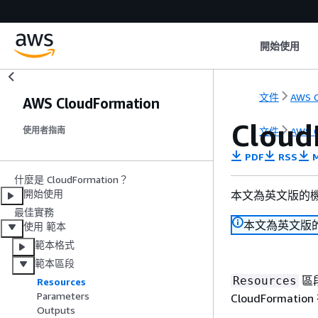
開始使用
文件
AWS C
AWS CloudFormation
Cloud
文件
AWS C
使用者指南
PDF
RSS
M
什麼是 CloudFormation？
開始使用
本文為英文版的
最佳實務
本文為英文版
使用 範本
範本格式
範本區段
區段
Resources
Resources
Parameters
CloudForma
Outputs