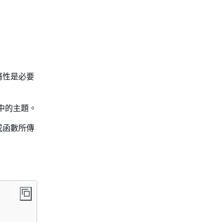
屬性是必要
中的主題。
或函數所傳