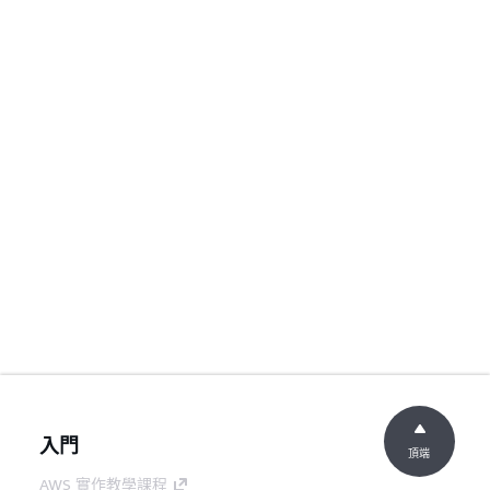
入門
頂端
AWS 實作教學課程