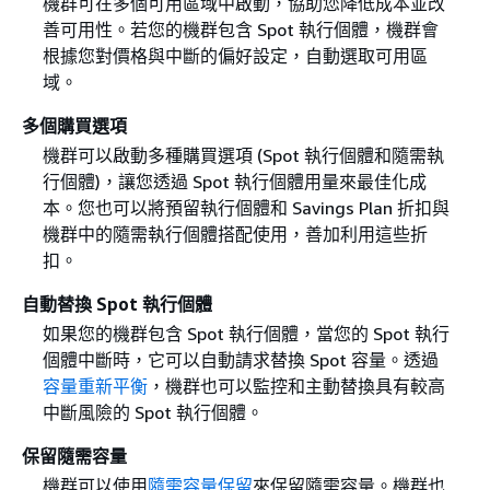
機群可在多個可用區域中啟動，協助您降低成本並改
善可用性。若您的機群包含 Spot 執行個體，機群會
根據您對價格與中斷的偏好設定，自動選取可用區
域。
多個購買選項
機群可以啟動多種購買選項 (Spot 執行個體和隨需執
行個體)，讓您透過 Spot 執行個體用量來最佳化成
本。您也可以將預留執行個體和 Savings Plan 折扣與
機群中的隨需執行個體搭配使用，善加利用這些折
扣。
自動替換 Spot 執行個體
如果您的機群包含 Spot 執行個體，當您的 Spot 執行
個體中斷時，它可以自動請求替換 Spot 容量。透過
容量重新平衡
，機群也可以監控和主動替換具有較高
中斷風險的 Spot 執行個體。
保留隨需容量
機群可以使用
隨需容量保留
來保留隨需容量。機群也