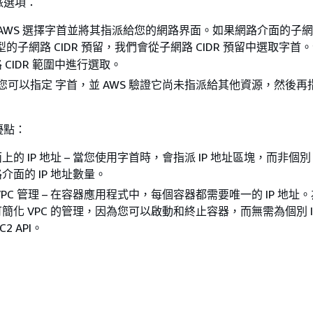
派選項：
 AWS 選擇字首並將其指派給您的網路界面。如果網路介面的子
的子網路 CIDR 預留，我們會從子網路 CIDR 預留中選取字首
 CIDR 範圍中進行選取。
您可以指定 字首，並 AWS 驗證它尚未指派給其他資源，然後再
優點：
的 IP 地址 – 當您使用字首時，會指派 IP 地址區塊，而非個別 
介面的 IP 地址數量。
VPC 管理 – 在容器應用程式中，每個容器都需要唯一的 IP 地址
簡化 VPC 的管理，因為您可以啟動和終止容器，而無需為個別 I
C2 API。