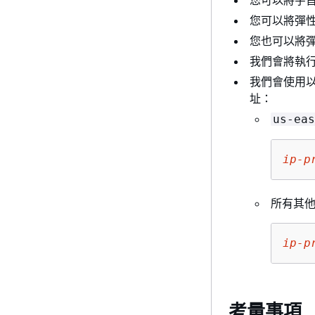
您可以將彈性
您也可以將彈性
我們會將執行個
我們會使用以
址：
us-eas
ip-p
所有其
ip-p
考量事項