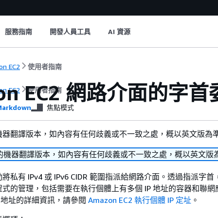
服務指南
開發人員工具
AI 資源
on EC2
使用者指南
zon EC2 網路介面的字
on EC2
使用者指南
arkdown
焦點模式
機器翻譯版本，如內容有任何歧義或不一致之處，概以英文版為
的機器翻譯版本，如內容有任何歧義或不一致之處，概以英文版
私有 IPv4 或 IPv6 CIDR 範圍指派給網路介面。透過指派字
式的管理，包括需要在執行個體上有多個 IP 地址的容器和聯網
IPv6 地址的詳細資訊，請參閱
Amazon EC2 執行個體 IP 定址
。