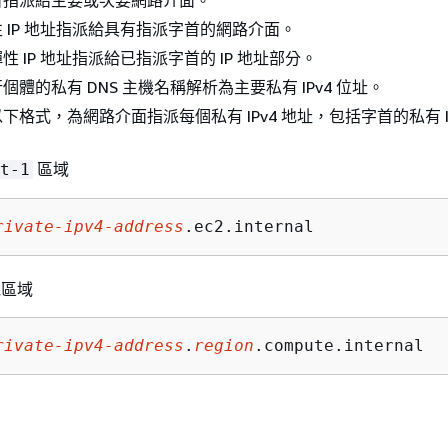
 IP 地址指派給具有指派字首的網路介面。
 IP 地址指派給已指派字首的 IP 地址部分。
體的私有 DNS 主機名稱解析為主要私有 IPv4 位址。
下格式，為網路介面指派每個私有 IPv4 地址，包括字首的私有 IP
區域
t-1
rivate-ipv4-address
.ec2.internal
他區域
rivate-ipv4-address
.
region
.compute.internal