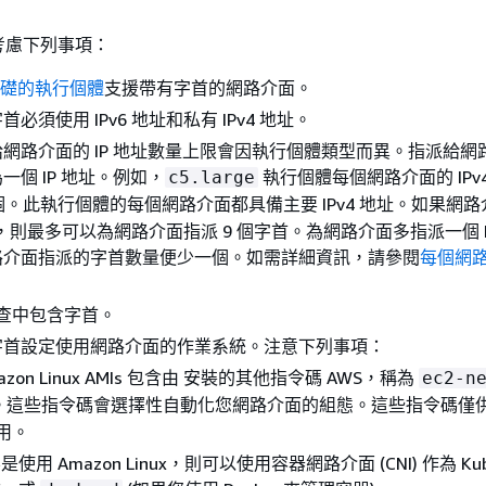
考慮下列事項：
為基礎的執行個體
支援帶有字首的網路介面。
必須使用 IPv6 地址和私有 IPv4 地址。
網路介面的 IP 地址數量上限會因執行個體類型而異。指派給網
一個 IP 地址。例如，
執行個體每個網路介面的 IPv
c5.large
。此執行個體的每個網路介面都具備主要 IPv4 地址。如果網
地址，則最多可以為網路介面指派 9 個字首。為網路介面多指派一個 IP
路介面指派的字首數量便少一個。如需詳細資訊，請參閱
每個網路
查中包含字首。
字首設定使用網路介面的作業系統。注意下列事項：
azon Linux AMIs 包含由 安裝的其他指令碼 AWS，稱為
ec2-n
。這些指令碼會選擇性自動化您網路介面的組態。這些指令碼僅供 A
使用。
使用 Amazon Linux，則可以使用容器網路介面 (CNI) 作為 Kube